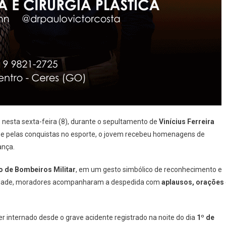
o
nesta sexta-feira (8), durante o sepultamento de
Vinícius Ferreira
tê e pelas conquistas no esporte, o jovem recebeu homenagens de
ança.
 de Bombeiros Militar
, em um gesto simbólico de reconhecimento e
da cidade, moradores acompanharam a despedida com
aplausos, orações
er internado desde o grave acidente registrado na noite do dia
1º de