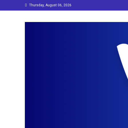
Skip
Thursday, August 06, 2026
to
content