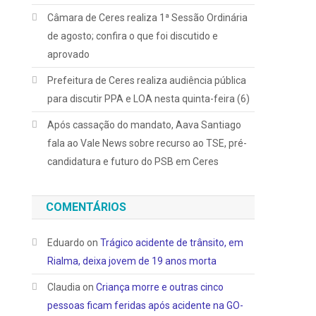
Câmara de Ceres realiza 1ª Sessão Ordinária
de agosto; confira o que foi discutido e
aprovado
Prefeitura de Ceres realiza audiência pública
para discutir PPA e LOA nesta quinta-feira (6)
Após cassação do mandato, Aava Santiago
fala ao Vale News sobre recurso ao TSE, pré-
candidatura e futuro do PSB em Ceres
COMENTÁRIOS
Eduardo
on
Trágico acidente de trânsito, em
Rialma, deixa jovem de 19 anos morta
Claudia
on
Criança morre e outras cinco
pessoas ficam feridas após acidente na GO-