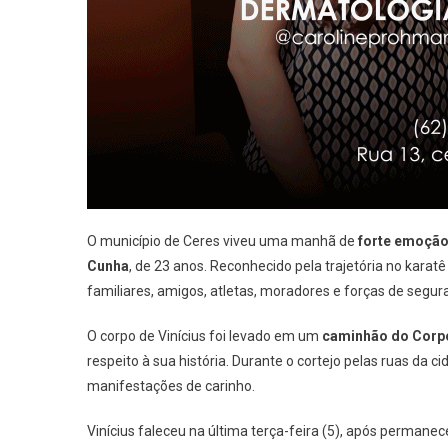
O município de Ceres viveu uma manhã de
forte emoçã
Cunha
, de 23 anos. Reconhecido pela trajetória no kara
familiares, amigos, atletas, moradores e forças de segur
O corpo de Vinícius foi levado em um
caminhão do Corpo
respeito à sua história. Durante o cortejo pelas ruas 
manifestações de carinho.
Vinícius faleceu na última terça-feira (5), após permanec