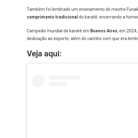
Também foi lembrado um ensinamento do mestre Funakoshi:
cumprimento tradicional
do karatê, encerrando a ho
Campeão mundial de karatê em
Buenos Aires
, em 2024,
dedicação ao esporte, além do carinho com que era lembr
Veja aqui: