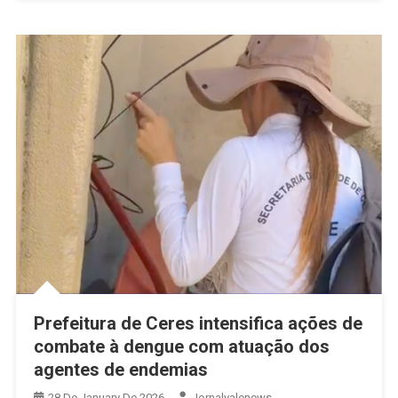
De
Prêmios
Prefeitura de Ceres intensifica ações de
combate à dengue com atuação dos
agentes de endemias
28 De January De 2026
Jornalvalenews