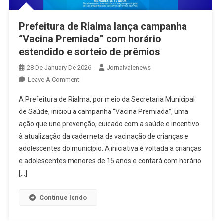
Prefeitura de Rialma lança campanha
“Vacina Premiada” com horário
estendido e sorteio de prêmios
28 De January De 2026
Jornalvalenews
On
Leave A Comment
Prefeitura
A Prefeitura de Rialma, por meio da Secretaria Municipal
De
de Saúde, iniciou a campanha “Vacina Premiada”, uma
Rialma
ação que une prevenção, cuidado com a saúde e incentivo
Lança
à atualização da caderneta de vacinação de crianças e
Campanha
“Vacina
adolescentes do município. A iniciativa é voltada a crianças
Premiada”
e adolescentes menores de 15 anos e contará com horário
Com
[…]
Horário
Estendido
Continue lendo
E
Sorteio