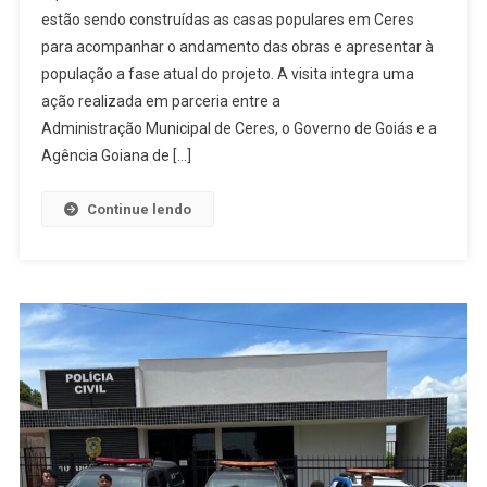
estão sendo construídas as casas populares em Ceres
Barbosa
para acompanhar o andamento das obras e apresentar à
Acompanha
população a fase atual do projeto. A visita integra uma
Obras
Das
ação realizada em parceria entre a
Casas
Administração Municipal de Ceres, o Governo de Goiás e a
Populares
Agência Goiana de […]
Em
Ceres
Continue lendo