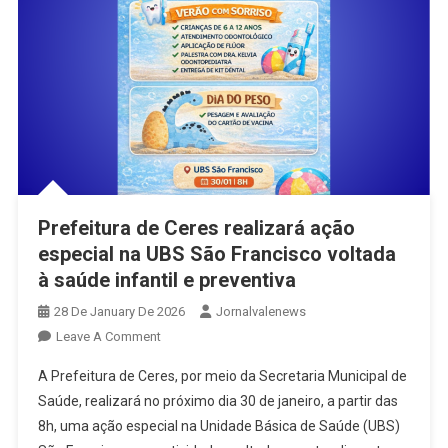
Prefeitura de Ceres realizará ação
especial na UBS São Francisco voltada
à saúde infantil e preventiva
28 De January De 2026
Jornalvalenews
On
Leave A Comment
Prefeitura
A Prefeitura de Ceres, por meio da Secretaria Municipal de
De
Saúde, realizará no próximo dia 30 de janeiro, a partir das
Ceres
8h, uma ação especial na Unidade Básica de Saúde (UBS)
Realizará