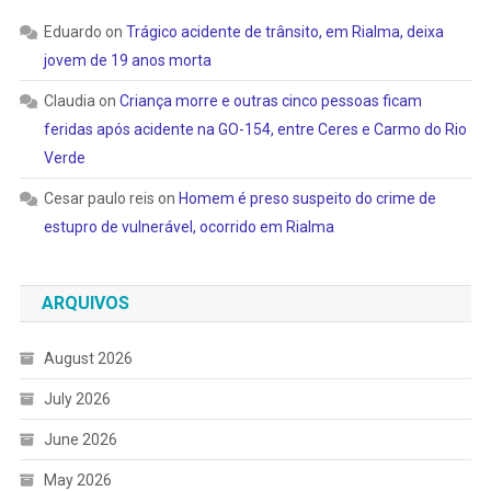
Eduardo
on
Trágico acidente de trânsito, em Rialma, deixa
jovem de 19 anos morta
Claudia
on
Criança morre e outras cinco pessoas ficam
feridas após acidente na GO-154, entre Ceres e Carmo do Rio
Verde
Cesar paulo reis
on
Homem é preso suspeito do crime de
estupro de vulnerável, ocorrido em Rialma
ARQUIVOS
August 2026
July 2026
June 2026
May 2026