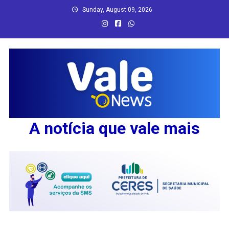
Skip
Sunday, August 09, 2026
to
content
A notícia que vale mais