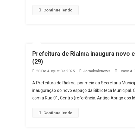
Continue lendo
Prefeitura de Rialma inaugura novo e
(29)
28 De August De 2025
Jornalvalenews
Leave A
A Prefeitura de Rialma, por meio da Secretaria Munici
inauguração do novo espaço da Biblioteca Municipal. 
com a Rua 01, Centro (referência: Antigo Abrigo dos I
Continue lendo