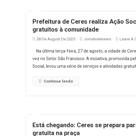
Prefeitura de Ceres realiza Ação So
gratuitos à comunidade
28 De August De 2025
Jornalvalenews
Leave A
Na última terça-feira, 27 de agosto, a cidade de Cer
vez no Setor São Francisco. A iniciativa, promovida p
Social, levou uma série de serviços e atividades gratu
Continue lendo
Está chegando: Ceres se prepara p
gratuita na praça