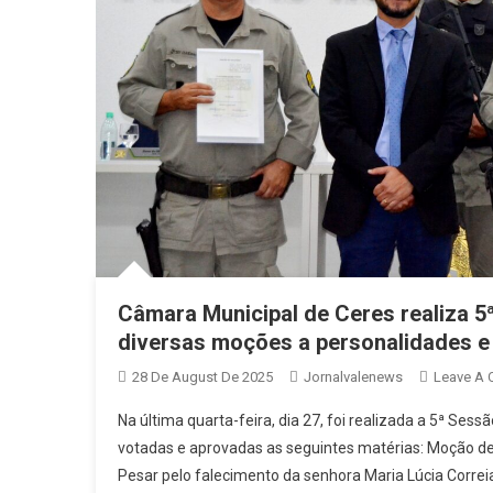
Câmara Municipal de Ceres realiza 5
diversas moções a personalidades e 
28 De August De 2025
Jornalvalenews
Leave A
Na última quarta-feira, dia 27, foi realizada a 5ª Se
votadas e aprovadas as seguintes matérias: Moção de
Pesar pelo falecimento da senhora Maria Lúcia Correi