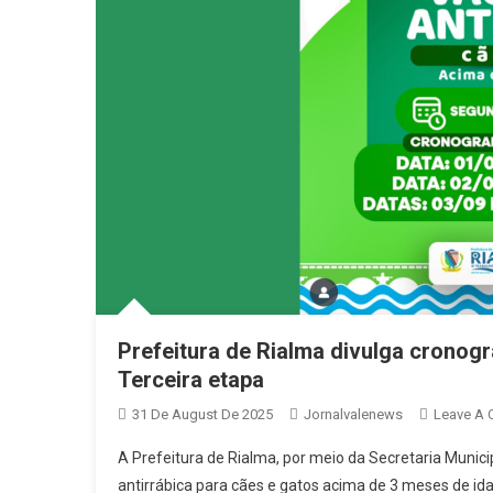
Prefeitura de Rialma divulga cronog
Terceira etapa
31 De August De 2025
Jornalvalenews
Leave A
A Prefeitura de Rialma, por meio da Secretaria Muni
antirrábica para cães e gatos acima de 3 meses de id