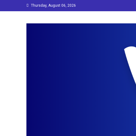
Skip
Thursday, August 06, 2026
to
content