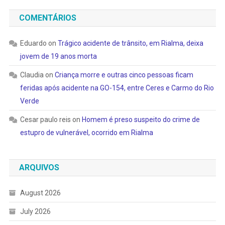
COMENTÁRIOS
Eduardo
on
Trágico acidente de trânsito, em Rialma, deixa
jovem de 19 anos morta
Claudia
on
Criança morre e outras cinco pessoas ficam
feridas após acidente na GO-154, entre Ceres e Carmo do Rio
Verde
Cesar paulo reis
on
Homem é preso suspeito do crime de
estupro de vulnerável, ocorrido em Rialma
ARQUIVOS
August 2026
July 2026