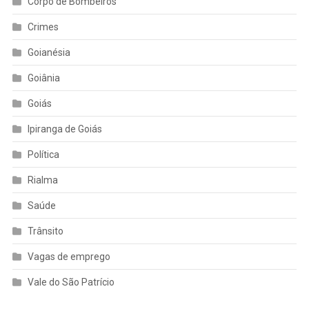
Corpo de Bombeiros
Crimes
Goianésia
Goiânia
Goiás
Ipiranga de Goiás
Política
Rialma
Saúde
Trânsito
Vagas de emprego
Vale do São Patrício