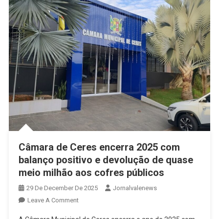
Câmara de Ceres encerra 2025 com
balanço positivo e devolução de quase
meio milhão aos cofres públicos
29 De December De 2025
Jornalvalenews
On
Leave A Comment
Câmara