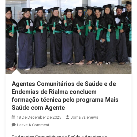
Agentes Comunitários de Saúde e de
Endemias de Rialma concluem
formação técnica pelo programa Mais
Saúde com Agente
18 De December De 2025
Jornalvalenews
On
Leave A Comment
Agentes
Os Agentes Comunitários de Saúde e Agentes de