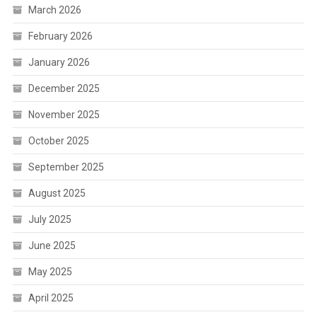
March 2026
February 2026
January 2026
December 2025
November 2025
October 2025
September 2025
August 2025
July 2025
June 2025
May 2025
April 2025