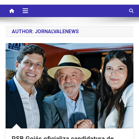
AUTHOR:
JORNALVALENEWS
PSB Goiás oficializa candidatura de