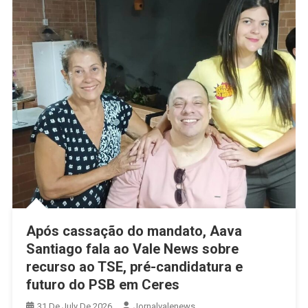
Após cassação do mandato, Aava
Santiago fala ao Vale News sobre
recurso ao TSE, pré-candidatura e
futuro do PSB em Ceres
31 De July De 2026
Jornalvalenews