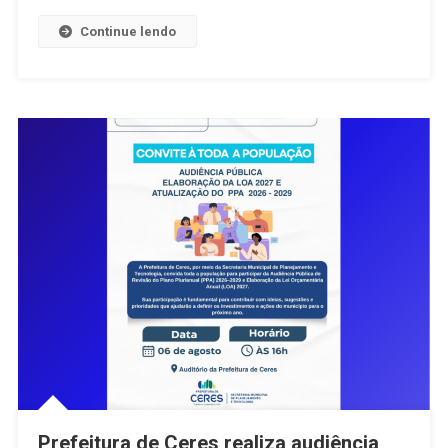
Confira
Continue lendo
O
Que
Foi
Discutido
E
Aprovado
Prefeitura de Ceres realiza audiência