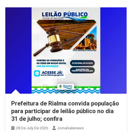
Em
Agosto
Prefeitura de Rialma convida população
para participar de leilão público no dia
31 de julho; confira
28 De July De 2026
Jornalvalenews