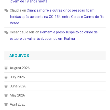
jovem de 19 anos morta
Claudia
on
Criança morre e outras cinco pessoas ficam
feridas após acidente na GO-154, entre Ceres e Carmo do Rio
Verde
Cesar paulo reis
on
Homem é preso suspeito do crime de
estupro de vulnerável, ocorrido em Rialma
ARQUIVOS
August 2026
July 2026
June 2026
May 2026
April 2026