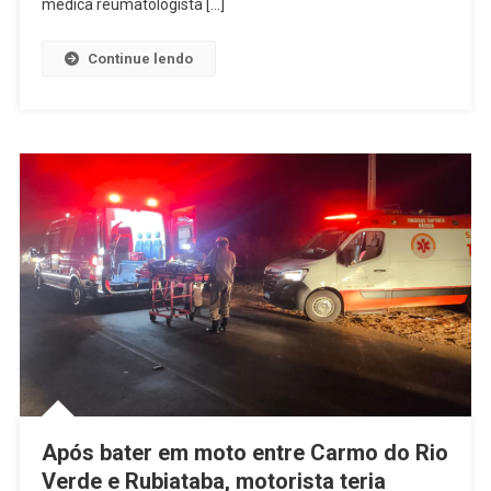
médica reumatologista […]
Reconhecer
Os
Continue lendo
Sinais
Da
Doença
Após bater em moto entre Carmo do Rio
Verde e Rubiataba, motorista teria