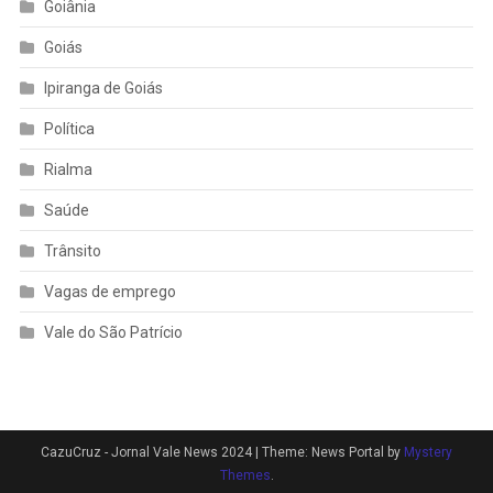
Goiânia
Goiás
Ipiranga de Goiás
Política
Rialma
Saúde
Trânsito
Vagas de emprego
Vale do São Patrício
CazuCruz - Jornal Vale News 2024
|
Theme: News Portal by
Mystery
Themes
.