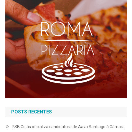
POSTS RECENTES
PSB Goiás oficializa candidatura de Aava Santiago à Câmara