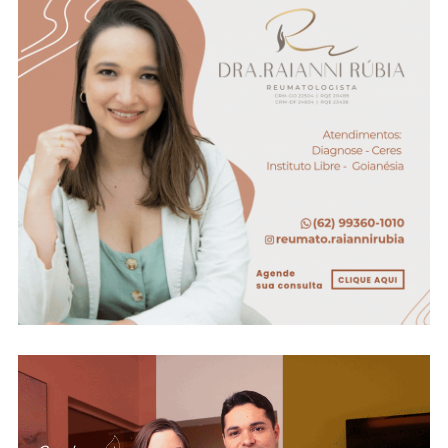
E
Anápolis