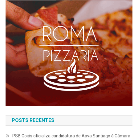
POSTS RECENTES
PSB Goiás oficializa candidatura de Aava Santiago à Câmara