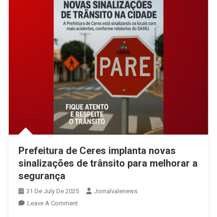
De
Jaraguá
Prefeitura de Ceres implanta novas
sinalizações de trânsito para melhorar a
segurança
31 De July De 2025
Jornalvalenews
On
Leave A Comment
Prefeitura