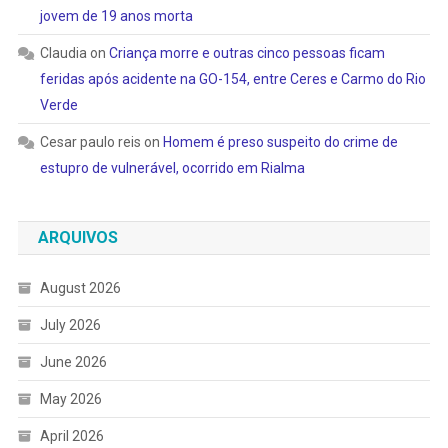
jovem de 19 anos morta
Claudia
on
Criança morre e outras cinco pessoas ficam
feridas após acidente na GO-154, entre Ceres e Carmo do Rio
Verde
Cesar paulo reis
on
Homem é preso suspeito do crime de
estupro de vulnerável, ocorrido em Rialma
ARQUIVOS
August 2026
July 2026
June 2026
May 2026
April 2026