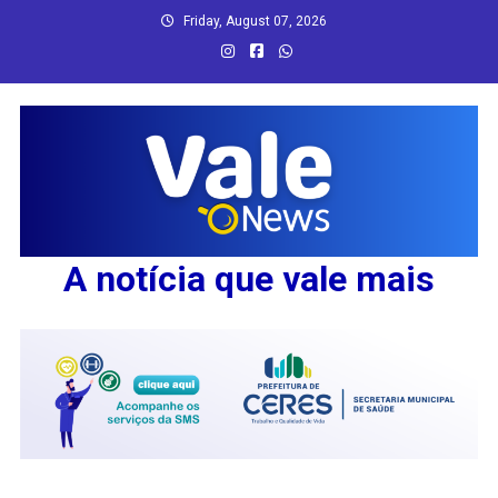
Skip
Friday, August 07, 2026
to
content
A notícia que vale mais