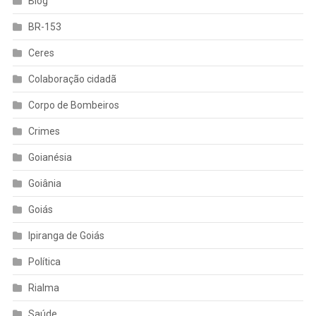
Blog
BR-153
Ceres
Colaboração cidadã
Corpo de Bombeiros
Crimes
Goianésia
Goiânia
Goiás
Ipiranga de Goiás
Política
Rialma
Saúde