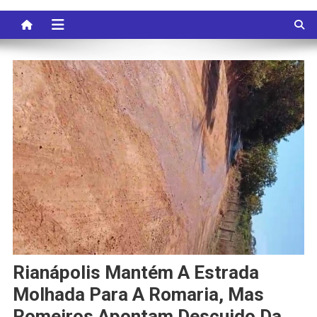
Rianápolis Mantém A Estrada
Molhada Para A Romaria, Mas
Romeiros Apontam Descuido Da