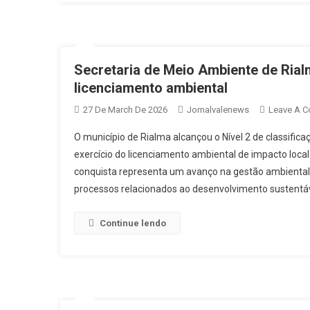
Secretaria de Meio Ambiente de Rial
licenciamento ambiental
27 De March De 2026
Jornalvalenews
Leave A 
O município de Rialma alcançou o Nível 2 de classifi
exercício do licenciamento ambiental de impacto loca
conquista representa um avanço na gestão ambiental,
processos relacionados ao desenvolvimento sustentáv
Continue lendo