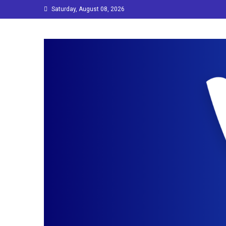
Skip
Saturday, August 08, 2026
to
content