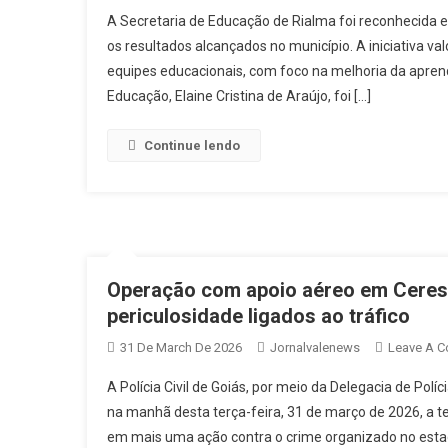
A Secretaria de Educação de Rialma foi reconhecida
os resultados alcançados no município. A iniciativa v
equipes educacionais, com foco na melhoria da apren
Educação, Elaine Cristina de Araújo, foi […]
Continue lendo
Operação com apoio aéreo em Ceres
periculosidade ligados ao tráfico
31 De March De 2026
Jornalvalenews
Leave A 
A Polícia Civil de Goiás, por meio da Delegacia de Polí
na manhã desta terça-feira, 31 de março de 2026, a 
em mais uma ação contra o crime organizado no esta