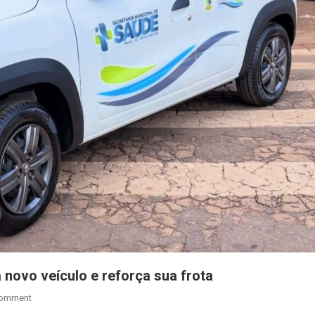
novo veículo e reforça sua frota
On
Comment
Secretaria