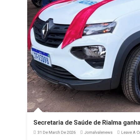
Secretaria de Saúde de Rialma ganha 
31 De March De 2026
Jornalvalenews
Leave A 