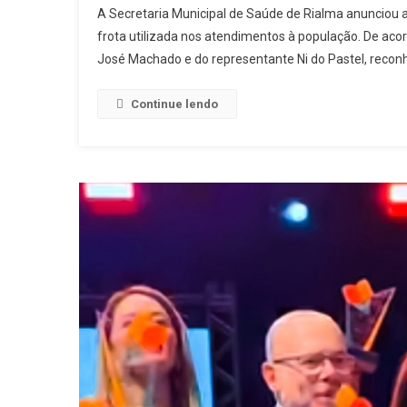
A Secretaria Municipal de Saúde de Rialma anunciou a
frota utilizada nos atendimentos à população. De aco
José Machado e do representante Ni do Pastel, reconhe
Continue lendo