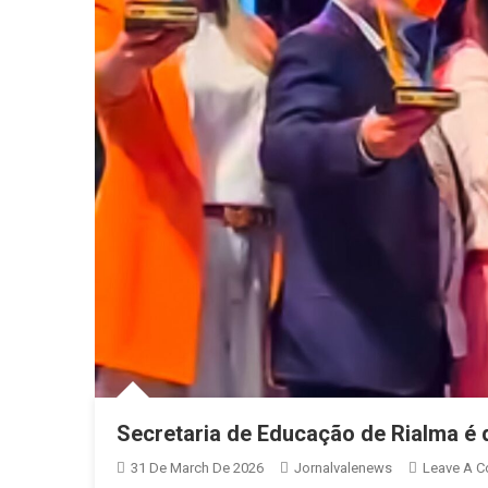
Secretaria de Educação de Rialma é
31 De March De 2026
Jornalvalenews
Leave A 