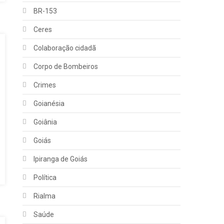
BR-153
Ceres
Colaboração cidadã
Corpo de Bombeiros
Crimes
Goianésia
Goiânia
Goiás
Ipiranga de Goiás
Política
Rialma
Saúde