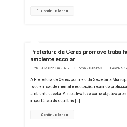
Continue lendo
Prefeitura de Ceres promove trabalh
ambiente escolar
28 De March De 2026
Jornalvalenews
Leave A 
A Prefeitura de Ceres, por meio da Secretaria Munic
foco em saúde mental e educação, reunindo profission
ambiente escolar. A iniciativa teve como objetivo pr
importância do equilíbrio […]
Continue lendo