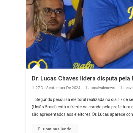
Dr. Lucas Chaves lidera disputa pela
27 De September De 2024
Jornalvalenews
Leav
Segundo pesquisa eleitoral realizada no dia 17 de se
(União Brasil) está à frente na corrida pela prefeitu
são apresentados aos eleitores, Dr. Lucas aparece co
Continue lendo