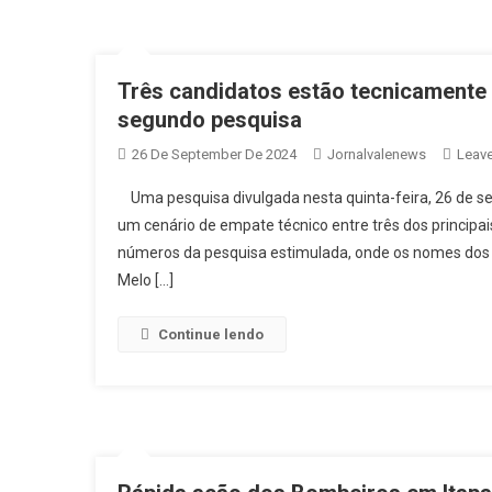
Três candidatos estão tecnicamente 
segundo pesquisa
26 De September De 2024
Jornalvalenews
Leav
Uma pesquisa divulgada nesta quinta-feira, 26 de sete
um cenário de empate técnico entre três dos principa
números da pesquisa estimulada, onde os nomes dos c
Melo […]
Continue lendo