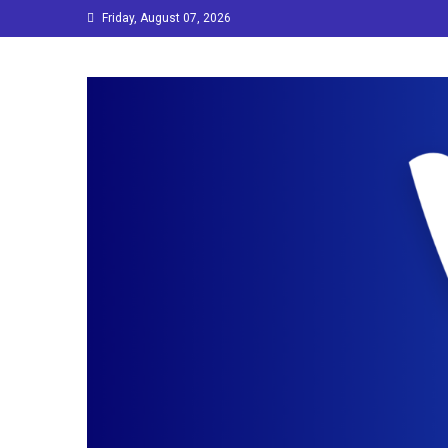
Skip
Friday, August 07, 2026
to
content