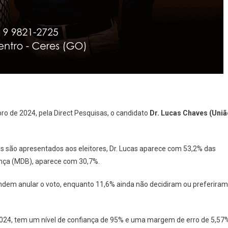
ro de 2024, pela Direct Pesquisas, o candidato
Dr. Lucas Chaves
(Uniã
 são apresentados aos eleitores, Dr. Lucas aparece com 53,2% das
nça (MDB), aparece com 30,7%.
ndem anular o voto, enquanto 11,6% ainda não decidiram ou preferiram
2024, tem um nível de confiança de 95% e uma margem de erro de 5,57