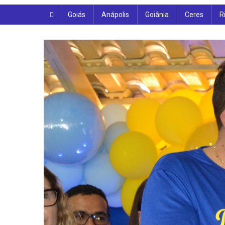
Goiás
Anápolis
Goiânia
Ceres
R