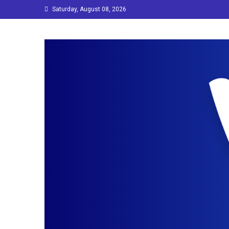
Skip
Saturday, August 08, 2026
to
content