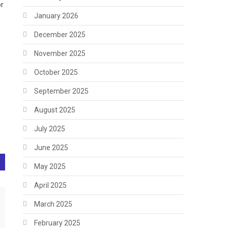
or
January 2026
December 2025
November 2025
October 2025
September 2025
August 2025
July 2025
June 2025
 em pátio de garagem municipal em Goiânia: veja o vídeo
May 2025
April 2025
March 2025
February 2025