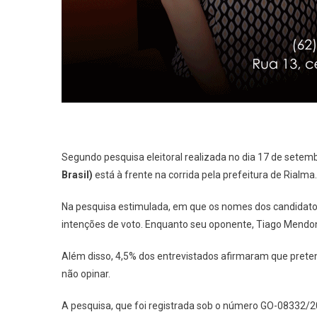
Segundo pesquisa eleitoral realizada no dia 17 de setemb
Brasil)
está à frente na corrida pela prefeitura de Rialma.
Na pesquisa estimulada, em que os nomes dos candidatos
intenções de voto. Enquanto seu oponente, Tiago Mendo
Além disso, 4,5% dos entrevistados afirmaram que prete
não opinar.
A pesquisa, que foi registrada sob o número GO-08332/