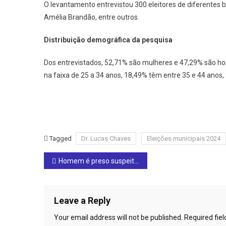
O levantamento entrevistou 300 eleitores de diferentes bai
Amélia Brandão, entre outros.
Distribuição demográfica da pesquisa
Dos entrevistados, 52,71% são mulheres e 47,29% são ho
na faixa de 25 a 34 anos, 18,49% têm entre 35 e 44 anos
Tagged
Dr. Lucas Chaves
Eleições municipais 2024
Post
Homem é preso suspeito de tentativa de homicídio 
navigation
Leave a Reply
Your email address will not be published.
Required fie