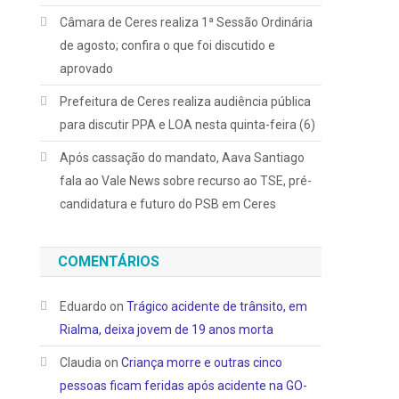
Câmara de Ceres realiza 1ª Sessão Ordinária
de agosto; confira o que foi discutido e
aprovado
Prefeitura de Ceres realiza audiência pública
para discutir PPA e LOA nesta quinta-feira (6)
Após cassação do mandato, Aava Santiago
fala ao Vale News sobre recurso ao TSE, pré-
candidatura e futuro do PSB em Ceres
COMENTÁRIOS
Eduardo
on
Trágico acidente de trânsito, em
Rialma, deixa jovem de 19 anos morta
Claudia
on
Criança morre e outras cinco
pessoas ficam feridas após acidente na GO-