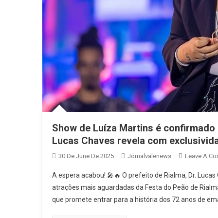
Show de Luíza Martins é confirmado 
Lucas Chaves revela com exclusivida
30 De June De 2025
Jornalvalenews
Leave A C
A espera acabou! 🎤🔥 O prefeito de Rialma, Dr. Luca
atrações mais aguardadas da Festa do Peão de Rialma 
que promete entrar para a história dos 72 anos de ema