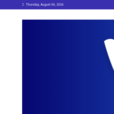
Skip
Thursday, August 06, 2026
to
content