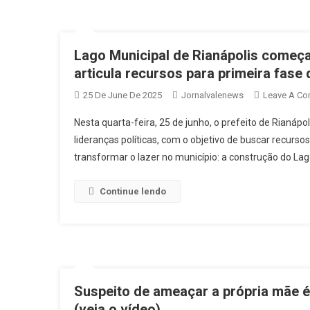
Lago Municipal de Rianápolis começa 
articula recursos para primeira fase 
25 De June De 2025
Jornalvalenews
Leave A C
Nesta quarta-feira, 25 de junho, o prefeito de Rianá
lideranças políticas, com o objetivo de buscar recurs
transformar o lazer no município: a construção do Lago
Continue lendo
Suspeito de ameaçar a própria mãe é 
(veja o vídeo)