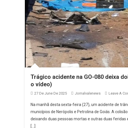
Trágico acidente na GO-080 deixa do
o vídeo)
27 De June De 2025
Jornalvalenews
Leave A C
Na manhã desta sexta-feira (27), um acidente de trân
municípios de Nerópolis e Petrolina de Goiás. A coli
deixando duas pessoas mortas e outras duas feridas 
[…]