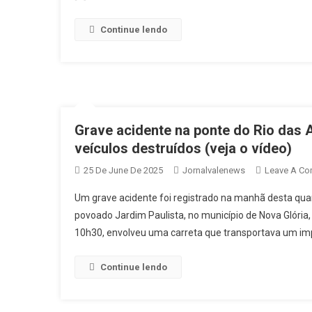
Continue lendo
Grave acidente na ponte do Rio das 
veículos destruídos (veja o vídeo)
25 De June De 2025
Jornalvalenews
Leave A C
Um grave acidente foi registrado na manhã desta quar
povoado Jardim Paulista, no município de Nova Glória, 
10h30, envolveu uma carreta que transportava um im
Continue lendo