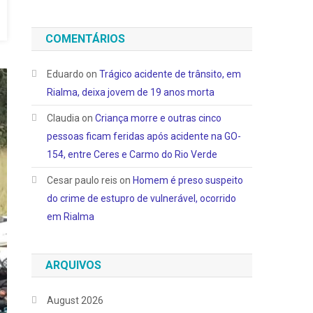
COMENTÁRIOS
Eduardo
on
Trágico acidente de trânsito, em
Rialma, deixa jovem de 19 anos morta
Claudia
on
Criança morre e outras cinco
pessoas ficam feridas após acidente na GO-
154, entre Ceres e Carmo do Rio Verde
Cesar paulo reis
on
Homem é preso suspeito
do crime de estupro de vulnerável, ocorrido
em Rialma
ARQUIVOS
August 2026