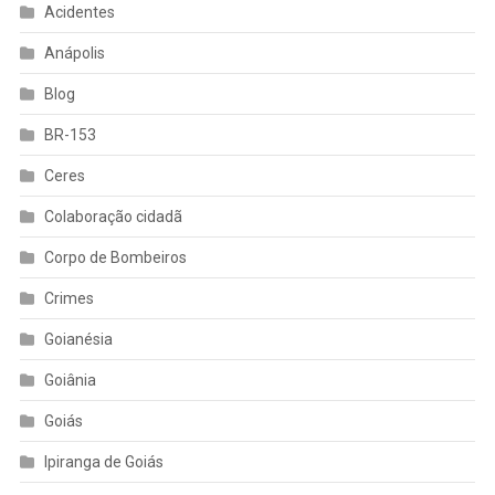
Acidentes
Anápolis
Blog
BR-153
Ceres
Colaboração cidadã
Corpo de Bombeiros
Crimes
Goianésia
Goiânia
Goiás
Ipiranga de Goiás