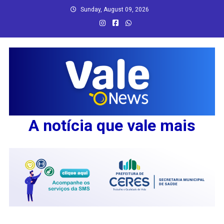
Skip
Sunday, August 09, 2026
to
content
A notícia que vale mais