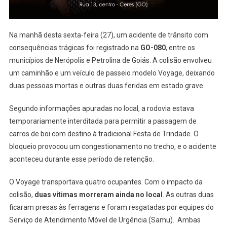
(veja
O
Vídeo)
Na manhã desta sexta-feira (27), um acidente de trânsito com
consequências trágicas foi registrado na
GO-080
, entre os
municípios de Nerópolis e Petrolina de Goiás. A colisão envolveu
um caminhão e um veículo de passeio modelo Voyage, deixando
duas pessoas mortas e outras duas feridas em estado grave.
Segundo informações apuradas no local, a rodovia estava
temporariamente interditada para permitir a passagem de
carros de boi com destino à tradicional Festa de Trindade. O
bloqueio provocou um congestionamento no trecho, e o acidente
aconteceu durante esse período de retenção.
O Voyage transportava quatro ocupantes. Com o impacto da
colisão,
duas vítimas morreram ainda no local
. As outras duas
ficaram presas às ferragens e foram resgatadas por equipes do
Serviço de Atendimento Móvel de Urgência (Samu). Ambas