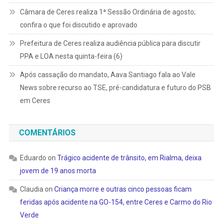
Câmara de Ceres realiza 1ª Sessão Ordinária de agosto;
confira o que foi discutido e aprovado
Prefeitura de Ceres realiza audiência pública para discutir
PPA e LOA nesta quinta-feira (6)
Após cassação do mandato, Aava Santiago fala ao Vale
News sobre recurso ao TSE, pré-candidatura e futuro do PSB
em Ceres
COMENTÁRIOS
Eduardo
on
Trágico acidente de trânsito, em Rialma, deixa
jovem de 19 anos morta
Claudia
on
Criança morre e outras cinco pessoas ficam
feridas após acidente na GO-154, entre Ceres e Carmo do Rio
Verde