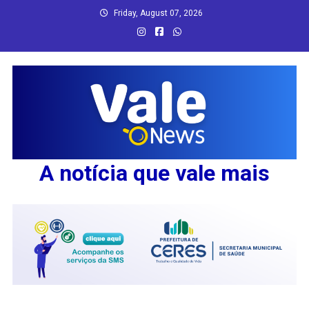
Skip
Friday, August 07, 2026
to
content
A notícia que vale mais