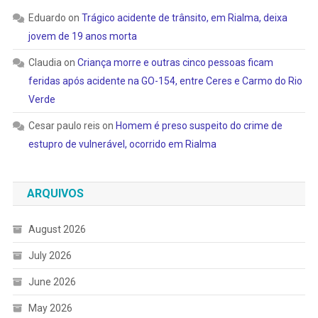
Eduardo
on
Trágico acidente de trânsito, em Rialma, deixa
jovem de 19 anos morta
Claudia
on
Criança morre e outras cinco pessoas ficam
feridas após acidente na GO-154, entre Ceres e Carmo do Rio
Verde
Cesar paulo reis
on
Homem é preso suspeito do crime de
estupro de vulnerável, ocorrido em Rialma
ARQUIVOS
August 2026
July 2026
June 2026
May 2026