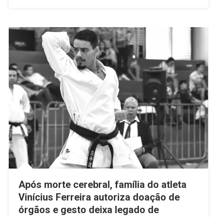
Veja
Vídeos
Do
Último
Adeus
Após morte cerebral, família do atleta
Vinícius Ferreira autoriza doação de
órgãos e gesto deixa legado de