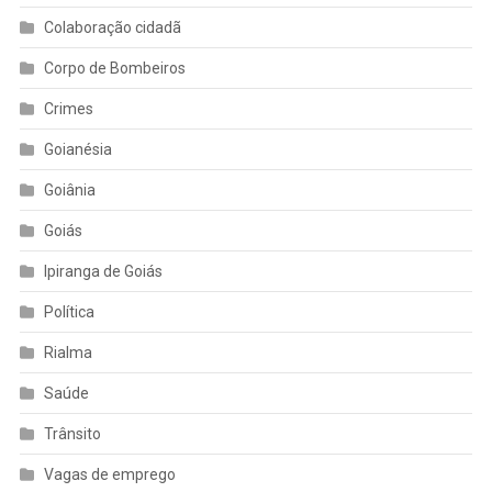
Colaboração cidadã
Corpo de Bombeiros
Crimes
Goianésia
Goiânia
Goiás
Ipiranga de Goiás
Política
Rialma
Saúde
Trânsito
Vagas de emprego