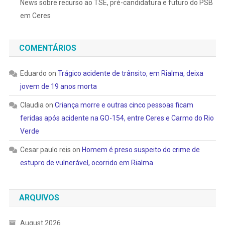
News sobre recurso ao TSE, pré-candidatura e futuro do PSB
em Ceres
COMENTÁRIOS
Eduardo
on
Trágico acidente de trânsito, em Rialma, deixa
jovem de 19 anos morta
Claudia
on
Criança morre e outras cinco pessoas ficam
feridas após acidente na GO-154, entre Ceres e Carmo do Rio
Verde
Cesar paulo reis
on
Homem é preso suspeito do crime de
estupro de vulnerável, ocorrido em Rialma
ARQUIVOS
August 2026