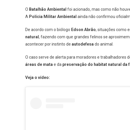
O
Batalhão Ambiental
foi acionado, mas como não houve
A
Polícia Militar Ambiental
ainda não confirmou oficialm
De acordo com o biólogo
Edson Abrão
, situações como 
natural
, fazendo com que grandes felinos se aproxime
acontecer por instinto de
autodefesa
do animal.
O caso serve de alerta para moradores e trabalhadores d
áreas de mata
e da
preservação do habitat natural da f
Veja o vídeo: