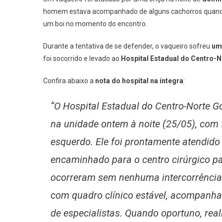
homem estava acompanhado de alguns cachorros quand
um boi no momento do encontro.
Durante a tentativa de se defender, o vaqueiro sofreu
um
foi socorrido e levado ao
Hospital Estadual do Centro-
Confira abaixo a
nota do hospital na íntegra
:
“O Hospital Estadual do Centro-Norte 
na unidade ontem à noite (25/05), com 
esquerdo. Ele foi prontamente atendido 
encaminhado para o centro cirúrgico p
ocorreram sem nenhuma intercorrência.
com quadro clínico estável, acompanh
de especialistas. Quando oportuno, reali