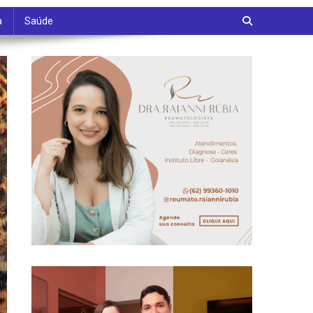
a
Saúde