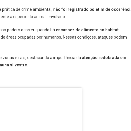
 prática de crime ambiental,
não foi registrado boletim de ocorrênci
ente a espécie do animal envolvido.
essa podem ocorrer quando há
escassez de alimento no habitat
m de áreas ocupadas por humanos. Nessas condições, ataques podem
e zonas rurais, destacando a importância da
atenção redobrada em
auna silvestre
.