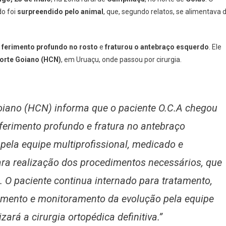
o foi
surpreendido pelo animal
, que, segundo relatos, se alimentava 
 ferimento profundo no rosto
e
fraturou o antebraço esquerdo
. Ele
Norte Goiano (HCN)
, em Uruaçu, onde passou por cirurgia.
Goiano (HCN) informa que o paciente O.C.A chegou
ferimento profundo e fratura no antebraço
pela equipe multiprofissional, medicado e
ara realização dos procedimentos necessários, que
 O paciente continua internado para tratamento,
amento e monitoramento da evolução pela equipe
zará a cirurgia ortopédica definitiva.”