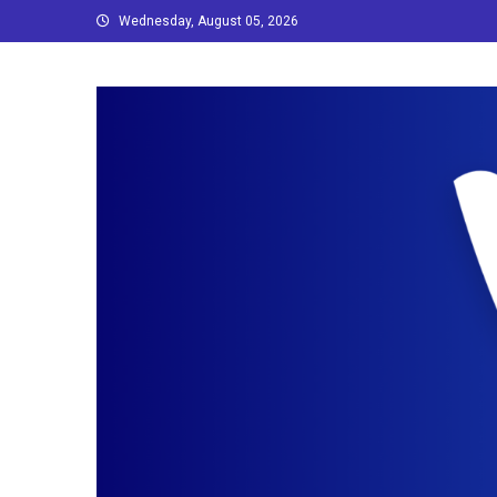
Skip
Wednesday, August 05, 2026
to
content