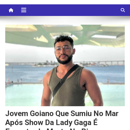
Jovem Goiano Que Sumiu No Mar
Após Show Da Lady Gaga É