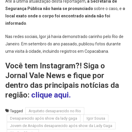
Até a última atualização desta reportagem,
a Secretaria de
Segurança Pública não havia se pronunciado
sobre o caso, e
o
local exato onde o corpo foi encontrado ainda não foi
informado
.
Nas redes sociais, Igor já havia demonstrado carinho pelo Rio de
Janeiro. Em setembro do ano passado, publicou fotos durante
uma visita à cidade, incluindo registros em Copacabana.
Você tem Instagram?! Siga o
Jornal Vale News e fique por
dentro das principais notícias da
região:
clique aqui.
Tagged
Arquiteto desaparecido no Rio
Desaparecido após show da lady gaga
Igor Sousa
Jovem de Anápolis desaparecido após show da Lady Gaga