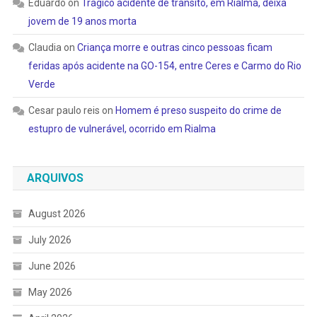
Eduardo
on
Trágico acidente de trânsito, em Rialma, deixa
jovem de 19 anos morta
Claudia
on
Criança morre e outras cinco pessoas ficam
feridas após acidente na GO-154, entre Ceres e Carmo do Rio
Verde
Cesar paulo reis
on
Homem é preso suspeito do crime de
estupro de vulnerável, ocorrido em Rialma
ARQUIVOS
August 2026
July 2026
June 2026
May 2026