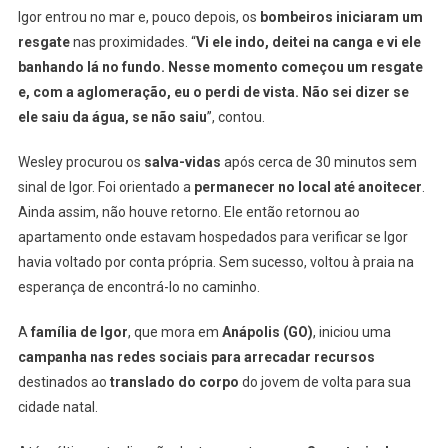
Igor entrou no mar e, pouco depois, os
bombeiros iniciaram um
resgate
nas proximidades. “
Vi ele indo, deitei na canga e vi ele
banhando lá no fundo. Nesse momento começou um resgate
e, com a aglomeração, eu o perdi de vista. Não sei dizer se
ele saiu da água, se não saiu
”, contou.
Wesley procurou os
salva-vidas
após cerca de 30 minutos sem
sinal de Igor. Foi orientado a
permanecer no local até anoitecer
.
Ainda assim, não houve retorno. Ele então retornou ao
apartamento onde estavam hospedados para verificar se Igor
havia voltado por conta própria. Sem sucesso, voltou à praia na
esperança de encontrá-lo no caminho.
A
família de Igor
, que mora em
Anápolis (GO)
, iniciou uma
campanha nas redes sociais para arrecadar recursos
destinados ao
translado do corpo
do jovem de volta para sua
cidade natal.