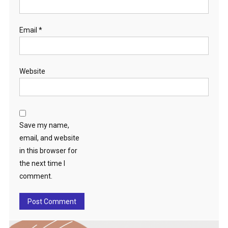
Email
*
Website
Save my name,
email, and website
in this browser for
the next time I
comment.