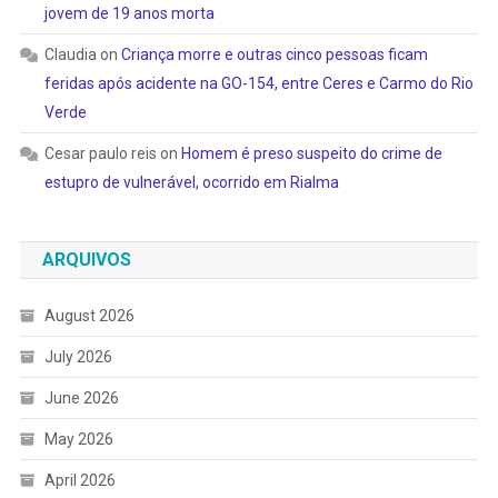
jovem de 19 anos morta
Claudia
on
Criança morre e outras cinco pessoas ficam
feridas após acidente na GO-154, entre Ceres e Carmo do Rio
Verde
Cesar paulo reis
on
Homem é preso suspeito do crime de
estupro de vulnerável, ocorrido em Rialma
ARQUIVOS
August 2026
July 2026
June 2026
May 2026
April 2026