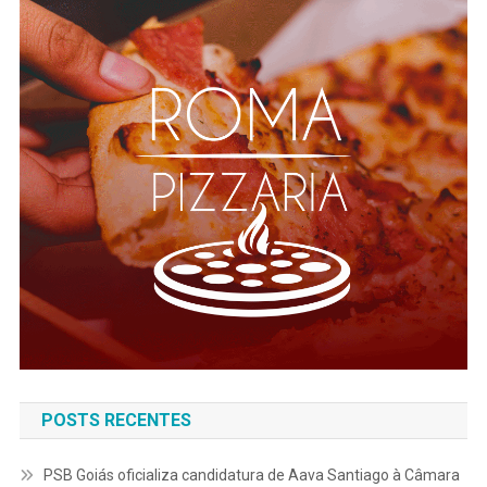
POSTS RECENTES
PSB Goiás oficializa candidatura de Aava Santiago à Câmara