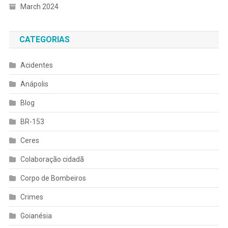
March 2024
CATEGORIAS
Acidentes
Anápolis
Blog
BR-153
Ceres
Colaboração cidadã
Corpo de Bombeiros
Crimes
Goianésia