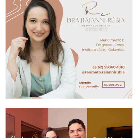
No
Rio