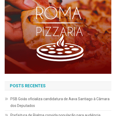
POSTS RECENTES
PSB Goiás oficializa candidatura de Aava Santiago à Câmara
dos Deputados
Prefeitura de Rialma convida população para audiência