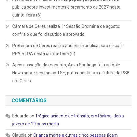
pública sobre investimentos e orçamento de 2027 nesta
quinta-feira (6)
Câmara de Ceres realiza 1ª Sessão Ordinária de agosto;
confira o que foi discutido e aprovado
Prefeitura de Ceres realiza audiência pública para discutir
PPA e LOA nesta quinta-feira (6)
Após cassação do mandato, Aava Santiago fala ao Vale
News sobre recurso ao TSE, pré-candidatura e futuro do PSB
em Ceres
COMENTÁRIOS
Eduardo
on
Trágico acidente de trânsito, em Rialma, deixa
jovem de 19 anos morta
Claudia
on
Criança morre e outras cinco pessoas ficam