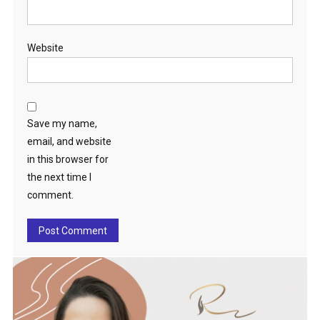
Website
Save my name,
email, and website
in this browser for
the next time I
comment.