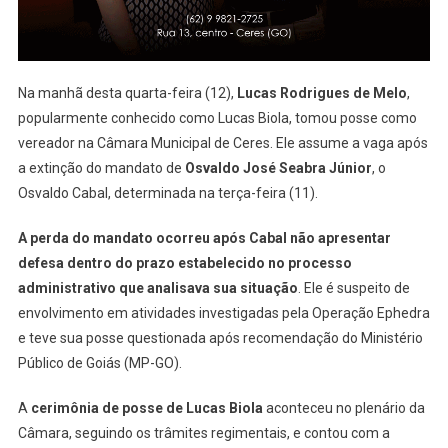
De
Osvaldo
Cabal
Na manhã desta quarta-feira (12),
Lucas Rodrigues de Melo
,
popularmente conhecido como Lucas Biola, tomou posse como
vereador na Câmara Municipal de Ceres. Ele assume a vaga após
a extinção do mandato de
Osvaldo José Seabra Júnior
, o
Osvaldo Cabal, determinada na terça-feira (11).
A perda do mandato ocorreu após Cabal não apresentar
defesa dentro do prazo estabelecido no processo
administrativo que analisava sua situação
. Ele é suspeito de
envolvimento em atividades investigadas pela Operação Ephedra
e teve sua posse questionada após recomendação do Ministério
Público de Goiás (MP-GO).
A
cerimônia de posse de Lucas Biola
aconteceu no plenário da
Câmara, seguindo os trâmites regimentais, e contou com a