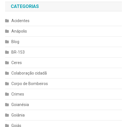
CATEGORIAS
Acidentes
Anápolis
Blog
BR-153
Ceres
Colaboração cidadã
Corpo de Bombeiros
Crimes
Goianésia
Goiânia
Goiás