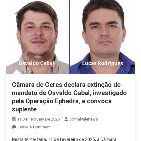
Osvaldo
Cabal
Câmara de Ceres declara extinção de
mandato de Osvaldo Cabal, investigado
pela Operação Ephedra, e convoca
suplente
11 De February De 2025
Jornalvalenews
On
Leave A Comment
Câmara
Nesta terça-feira, 11 de fevereiro de 2025, a Câmara