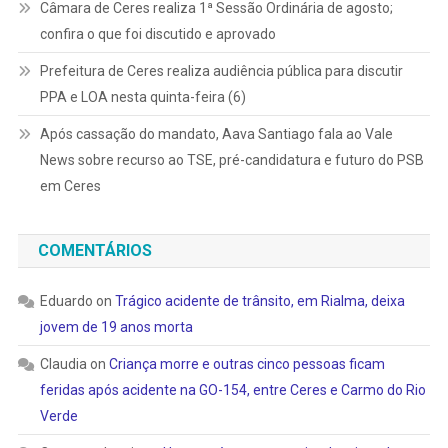
Câmara de Ceres realiza 1ª Sessão Ordinária de agosto;
confira o que foi discutido e aprovado
Prefeitura de Ceres realiza audiência pública para discutir
PPA e LOA nesta quinta-feira (6)
Após cassação do mandato, Aava Santiago fala ao Vale
News sobre recurso ao TSE, pré-candidatura e futuro do PSB
em Ceres
COMENTÁRIOS
Eduardo
on
Trágico acidente de trânsito, em Rialma, deixa
jovem de 19 anos morta
Claudia
on
Criança morre e outras cinco pessoas ficam
feridas após acidente na GO-154, entre Ceres e Carmo do Rio
Verde