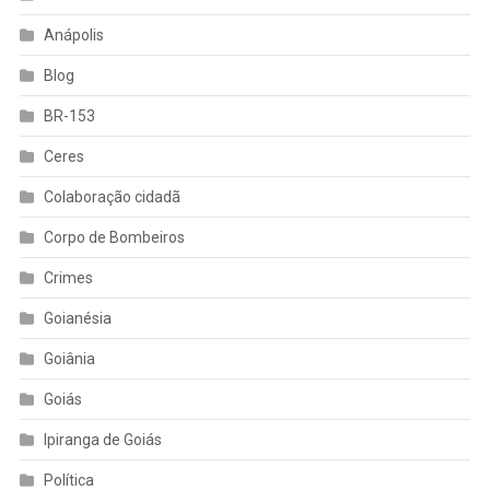
Anápolis
Blog
BR-153
Ceres
Colaboração cidadã
Corpo de Bombeiros
Crimes
Goianésia
Goiânia
Goiás
Ipiranga de Goiás
Política