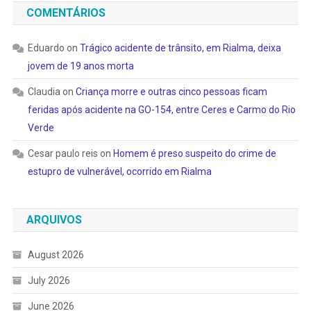
COMENTÁRIOS
Eduardo
on
Trágico acidente de trânsito, em Rialma, deixa
jovem de 19 anos morta
Claudia
on
Criança morre e outras cinco pessoas ficam
feridas após acidente na GO-154, entre Ceres e Carmo do Rio
Verde
Cesar paulo reis
on
Homem é preso suspeito do crime de
estupro de vulnerável, ocorrido em Rialma
ARQUIVOS
August 2026
July 2026
June 2026