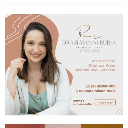
De
Goiás:
Assista