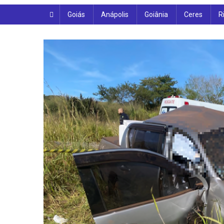
Goiás
Anápolis
Goiânia
Ceres
R