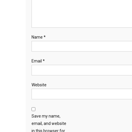
Name
*
Email
*
Website
Save my name,
email, and website
in this browser for