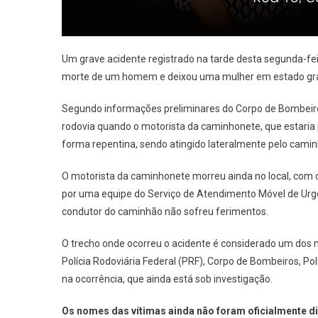
Um grave acidente registrado na tarde desta segunda-feir
morte de um homem e deixou uma mulher em estado grav
Segundo informações preliminares do Corpo de Bombeiros
rodovia quando o motorista da caminhonete, que estaria
forma repentina, sendo atingido lateralmente pelo camin
O motorista da caminhonete morreu ainda no local, com o
por uma equipe do Serviço de Atendimento Móvel de Ur
condutor do caminhão não sofreu ferimentos.
O trecho onde ocorreu o acidente é considerado um dos m
Polícia Rodoviária Federal (PRF), Corpo de Bombeiros, Po
na ocorrência, que ainda está sob investigação.
Os nomes das vítimas ainda não foram oficialmente div