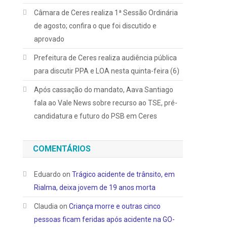
Câmara de Ceres realiza 1ª Sessão Ordinária
de agosto; confira o que foi discutido e
aprovado
Prefeitura de Ceres realiza audiência pública
para discutir PPA e LOA nesta quinta-feira (6)
Após cassação do mandato, Aava Santiago
fala ao Vale News sobre recurso ao TSE, pré-
candidatura e futuro do PSB em Ceres
COMENTÁRIOS
Eduardo
on
Trágico acidente de trânsito, em
Rialma, deixa jovem de 19 anos morta
Claudia
on
Criança morre e outras cinco
pessoas ficam feridas após acidente na GO-