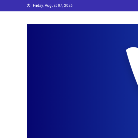
Skip
Friday, August 07, 2026
to
content