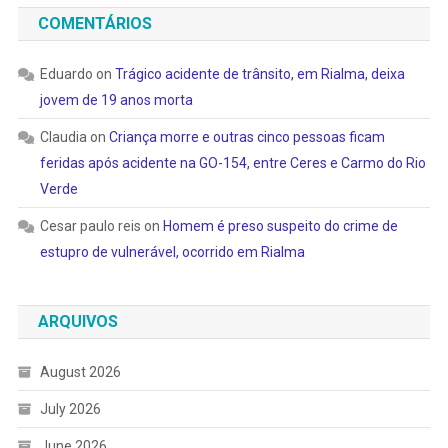
COMENTÁRIOS
Eduardo
on
Trágico acidente de trânsito, em Rialma, deixa
jovem de 19 anos morta
Claudia
on
Criança morre e outras cinco pessoas ficam
feridas após acidente na GO-154, entre Ceres e Carmo do Rio
Verde
Cesar paulo reis
on
Homem é preso suspeito do crime de
estupro de vulnerável, ocorrido em Rialma
ARQUIVOS
August 2026
July 2026
June 2026