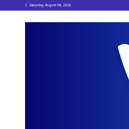
Skip
Saturday, August 08, 2026
to
content