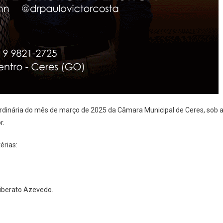
o Ordinária do mês de março de 2025 da Câmara Municipal de Ceres, sob 
r.
érias:
Liberato Azevedo.