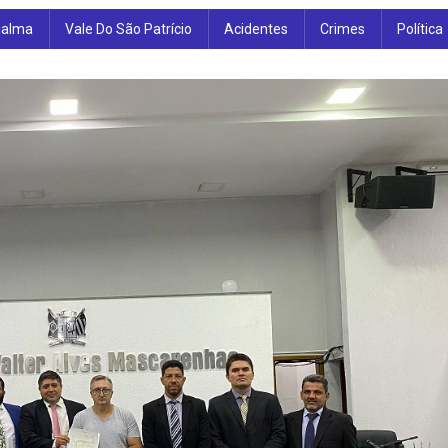
ialma
Vale Do São Patrício
Acidentes
Crimes
Política