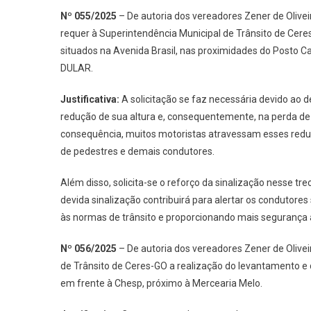
Nº 055/2025
– De autoria dos vereadores Zener de Olivei
requer à Superintendência Municipal de Trânsito de Ce
situados na Avenida Brasil, nas proximidades do Posto 
DULAR.
Justificativa:
A solicitação se faz necessária devido ao d
redução de sua altura e, consequentemente, na perda de 
consequência, muitos motoristas atravessam esses redut
de pedestres e demais condutores.
Além disso, solicita-se o reforço da sinalização nesse tre
devida sinalização contribuirá para alertar os condutores
às normas de trânsito e proporcionando mais segurança a
Nº 056/2025
– De autoria dos vereadores Zener de Olivei
de Trânsito de Ceres-GO a realização do levantamento 
em frente à Chesp, próximo à Mercearia Melo.