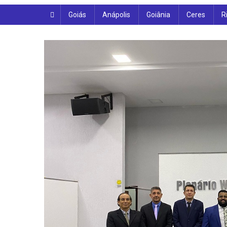
Goiás
Anápolis
Goiânia
Ceres
R