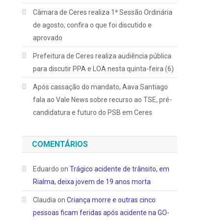
Câmara de Ceres realiza 1ª Sessão Ordinária
de agosto; confira o que foi discutido e
aprovado
Prefeitura de Ceres realiza audiência pública
para discutir PPA e LOA nesta quinta-feira (6)
Após cassação do mandato, Aava Santiago
fala ao Vale News sobre recurso ao TSE, pré-
candidatura e futuro do PSB em Ceres
COMENTÁRIOS
Eduardo
on
Trágico acidente de trânsito, em
Rialma, deixa jovem de 19 anos morta
Claudia
on
Criança morre e outras cinco
pessoas ficam feridas após acidente na GO-