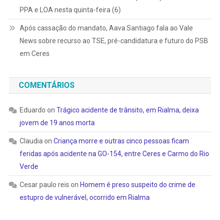
PPA e LOA nesta quinta-feira (6)
Após cassação do mandato, Aava Santiago fala ao Vale
News sobre recurso ao TSE, pré-candidatura e futuro do PSB
em Ceres
COMENTÁRIOS
Eduardo
on
Trágico acidente de trânsito, em Rialma, deixa
jovem de 19 anos morta
Claudia
on
Criança morre e outras cinco pessoas ficam
feridas após acidente na GO-154, entre Ceres e Carmo do Rio
Verde
Cesar paulo reis
on
Homem é preso suspeito do crime de
estupro de vulnerável, ocorrido em Rialma