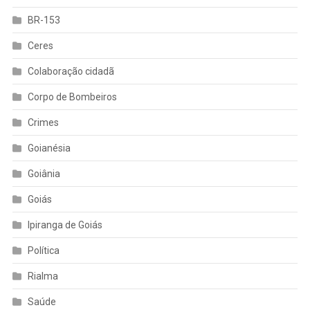
BR-153
Ceres
Colaboração cidadã
Corpo de Bombeiros
Crimes
Goianésia
Goiânia
Goiás
Ipiranga de Goiás
Política
Rialma
Saúde