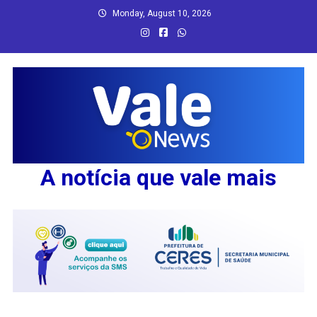
Skip
Monday, August 10, 2026
to
content
A notícia que vale mais