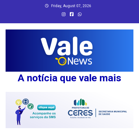
Skip
Friday, August 07, 2026
to
content
A notícia que vale mais