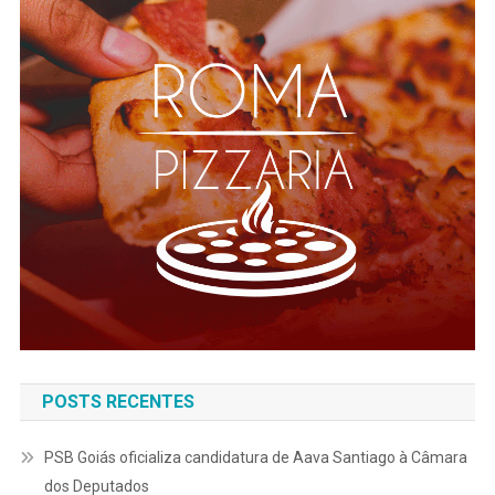
POSTS RECENTES
PSB Goiás oficializa candidatura de Aava Santiago à Câmara
dos Deputados