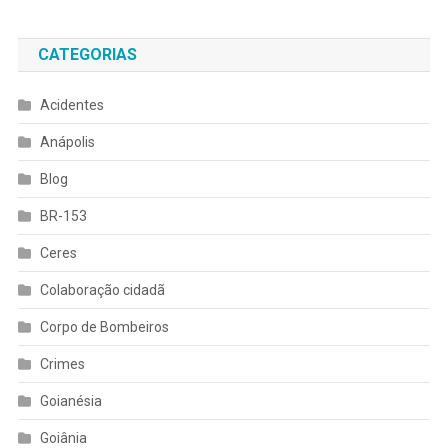
CATEGORIAS
Acidentes
Anápolis
Blog
BR-153
Ceres
Colaboração cidadã
Corpo de Bombeiros
Crimes
Goianésia
Goiânia