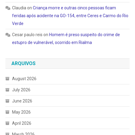
Claudia
on
Criança morre e outras cinco pessoas ficam
feridas após acidente na GO-154, entre Ceres e Carmo do Rio
Verde
Cesar paulo reis
on
Homem é preso suspeito do crime de
estupro de vulnerável, ocorrido em Rialma
ARQUIVOS
August 2026
July 2026
June 2026
May 2026
April 2026
March 2026