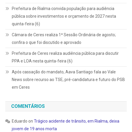
Prefeitura de Rialma convida população para audiência
pública sobre investimentos e orçamento de 2027 nesta
quinta-feira (6)
Câmara de Ceres realiza 1ª Sessão Ordinária de agosto;
confira o que foi discutido e aprovado
Prefeitura de Ceres realiza audiência pública para discutir
PPA e LOA nesta quinta-feira (6)
Após cassação do mandato, Aava Santiago fala ao Vale
News sobre recurso ao TSE, pré-candidatura e futuro do PSB
em Ceres
COMENTÁRIOS
Eduardo
on
Trágico acidente de trânsito, em Rialma, deixa
jovem de 19 anos morta