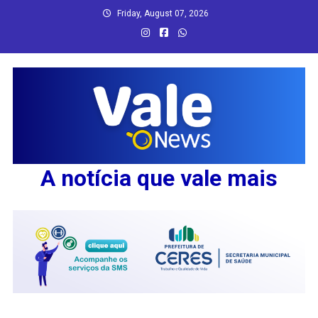
Skip
Friday, August 07, 2026
to
content
A notícia que vale mais