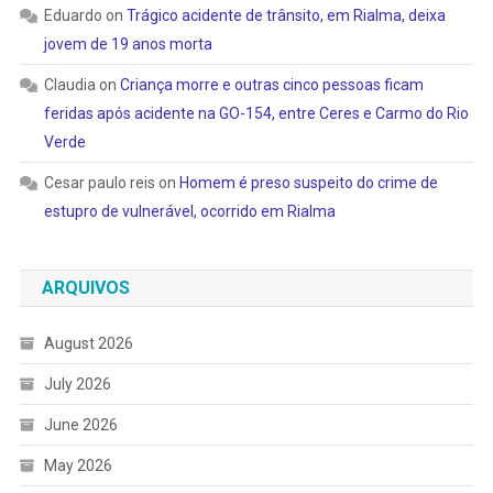
Eduardo
on
Trágico acidente de trânsito, em Rialma, deixa
jovem de 19 anos morta
Claudia
on
Criança morre e outras cinco pessoas ficam
feridas após acidente na GO-154, entre Ceres e Carmo do Rio
Verde
Cesar paulo reis
on
Homem é preso suspeito do crime de
estupro de vulnerável, ocorrido em Rialma
ARQUIVOS
August 2026
July 2026
June 2026
May 2026