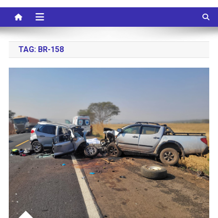
TAG:
BR-158