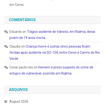
em Ceres
COMENTÁRIOS
Eduardo
on
Trágico acidente de trânsito, em Rialma, deixa
jovem de 19 anos morta
Claudia
on
Criança morre e outras cinco pessoas ficam
feridas após acidente na GO-154, entre Ceres e Carmo do Rio
Verde
Cesar paulo reis
on
Homem é preso suspeito do crime de
estupro de vulnerável, ocorrido em Rialma
ARQUIVOS
August 2026