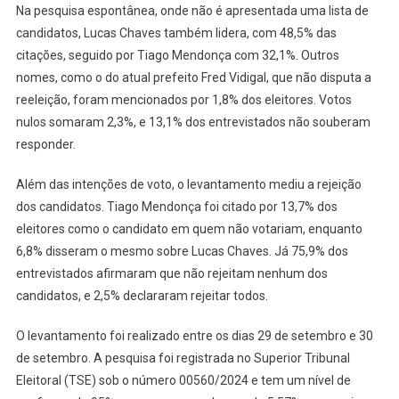
Na pesquisa espontânea, onde não é apresentada uma lista de
candidatos, Lucas Chaves também lidera, com 48,5% das
citações, seguido por Tiago Mendonça com 32,1%. Outros
nomes, como o do atual prefeito Fred Vidigal, que não disputa a
reeleição, foram mencionados por 1,8% dos eleitores. Votos
nulos somaram 2,3%, e 13,1% dos entrevistados não souberam
responder.
Além das intenções de voto, o levantamento mediu a rejeição
dos candidatos. Tiago Mendonça foi citado por 13,7% dos
eleitores como o candidato em quem não votariam, enquanto
6,8% disseram o mesmo sobre Lucas Chaves. Já 75,9% dos
entrevistados afirmaram que não rejeitam nenhum dos
candidatos, e 2,5% declararam rejeitar todos.
O levantamento foi realizado entre os dias 29 de setembro e 30
de setembro. A pesquisa foi registrada no Superior Tribunal
Eleitoral (TSE) sob o número 00560/2024 e tem um nível de