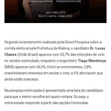
Prefeitura
De
Rialma
Segundo levantamento realizado pela Direct Pesquisa sobre a
corrida eleitoral pela Prefeitura de Rialma, o candidato
Dr. Lucas
Chaves
(União Brasil) aparece com 55,7% das intenções de voto
no cenário estimulado, enquanto o engenheiro
Tiago Mendonça
(MDB) aparece com 36,5%. Entre os entrevistados, 2,8%
manifestaram interesse em anular o voto, e 5% afirmaram que
ainda estão indecisos.
Na pesquisa estimulada é apresentada uma lista de candidatos
para que o eleitor escolha em quem votaria. Ou seja, o
entrevistado responde a partir das opções fornecidas.