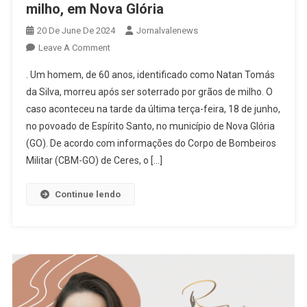
milho, em Nova Glória
20 De June De 2024
Jornalvalenews
On
Leave A Comment
Homem
. Um homem, de 60 anos, identificado como Natan Tomás
Morre
da Silva, morreu após ser soterrado por grãos de milho. O
Soterrado
caso aconteceu na tarde da última terça-feira, 18 de junho,
Por
no povoado de Espírito Santo, no município de Nova Glória
Grãos
De
(GO). De acordo com informações do Corpo de Bombeiros
Milho,
Militar (CBM-GO) de Ceres, o […]
Em
Nova
Continue lendo
Glória