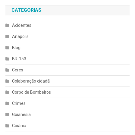
CATEGORIAS
Acidentes
Anápolis
Blog
BR-153
Ceres
Colaboração cidadã
Corpo de Bombeiros
Crimes
Goianésia
Goiânia