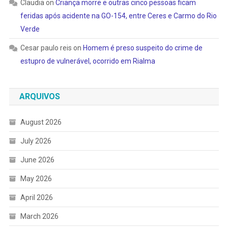
Claudia
on
Criança morre e outras cinco pessoas ficam
feridas após acidente na GO-154, entre Ceres e Carmo do Rio
Verde
Cesar paulo reis
on
Homem é preso suspeito do crime de
estupro de vulnerável, ocorrido em Rialma
ARQUIVOS
August 2026
July 2026
June 2026
May 2026
April 2026
March 2026