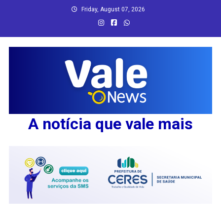
Skip
Friday, August 07, 2026
to
content
A notícia que vale mais