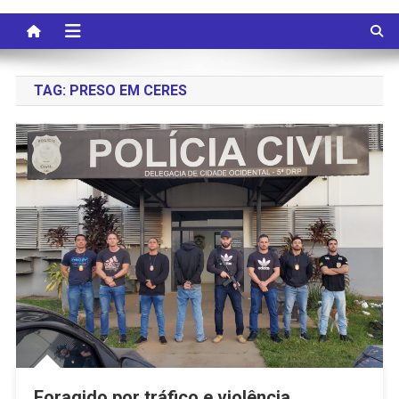
TAG:
PRESO EM CERES
Foragido por tráfico e violência