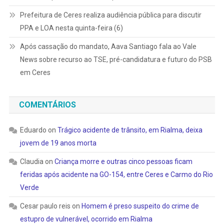
Prefeitura de Ceres realiza audiência pública para discutir
PPA e LOA nesta quinta-feira (6)
Após cassação do mandato, Aava Santiago fala ao Vale
News sobre recurso ao TSE, pré-candidatura e futuro do PSB
em Ceres
COMENTÁRIOS
Eduardo
on
Trágico acidente de trânsito, em Rialma, deixa
jovem de 19 anos morta
Claudia
on
Criança morre e outras cinco pessoas ficam
feridas após acidente na GO-154, entre Ceres e Carmo do Rio
Verde
Cesar paulo reis
on
Homem é preso suspeito do crime de
estupro de vulnerável, ocorrido em Rialma