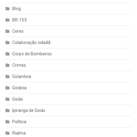
Blog
BR-153
Ceres
Colaboração cidadã
Corpo de Bombeiros
Crimes
Goianésia
Goiânia
Goiás
Ipiranga de Goiás
Política
Rialma