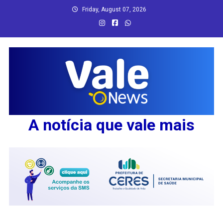
Skip
Friday, August 07, 2026
to
content
A notícia que vale mais