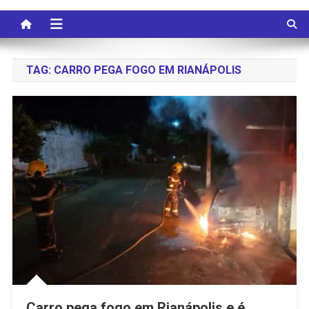
TAG:
CARRO PEGA FOGO EM RIANÁPOLIS
Carro pega fogo em Rianápolis e é