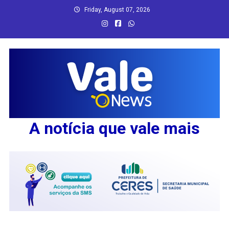
Skip
Friday, August 07, 2026
to
content
A notícia que vale mais