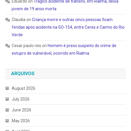
Eduardo
on
Trágico acidente de trânsito, em Rialma, deixa
jovem de 19 anos morta
Claudia
on
Criança morre e outras cinco pessoas ficam
feridas após acidente na GO-154, entre Ceres e Carmo do Rio
Verde
Cesar paulo reis
on
Homem é preso suspeito do crime de
estupro de vulnerável, ocorrido em Rialma
ARQUIVOS
August 2026
July 2026
June 2026
May 2026