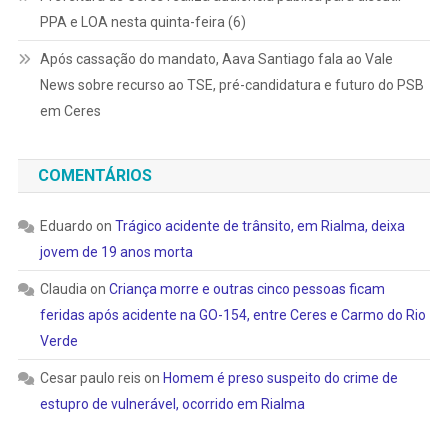
PPA e LOA nesta quinta-feira (6)
Após cassação do mandato, Aava Santiago fala ao Vale
News sobre recurso ao TSE, pré-candidatura e futuro do PSB
em Ceres
COMENTÁRIOS
Eduardo
on
Trágico acidente de trânsito, em Rialma, deixa
jovem de 19 anos morta
Claudia
on
Criança morre e outras cinco pessoas ficam
feridas após acidente na GO-154, entre Ceres e Carmo do Rio
Verde
Cesar paulo reis
on
Homem é preso suspeito do crime de
estupro de vulnerável, ocorrido em Rialma