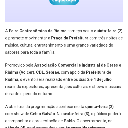
Cultura
E
Gastronomia
A
Feira Gastronômica de Rialma
começa nesta
quinta-feira (2)
e promete movimentar a
Praça da Prefeitura
com três noites de
música, cultura, entretenimento e uma grande variedade de
sabores para toda a família.
Promovido pela
Associação Comercial e Industrial de Ceres e
Rialma (Acicer)
,
CDL
,
Sebrae
, com apoio da
Prefeitura de
Rialma
, o evento será realizado entre os dias
2 e 4 de julho
,
reunindo expositores, apresentações culturais e shows musicais
durante o período noturno.
A abertura da programação acontece nesta
quinta-feira (2)
,
com show de
Celso Galvão
. Na
sexta-feira (3)
, o público poderá
acompanhar a apresentação de
Pablo
. O encerramento, no