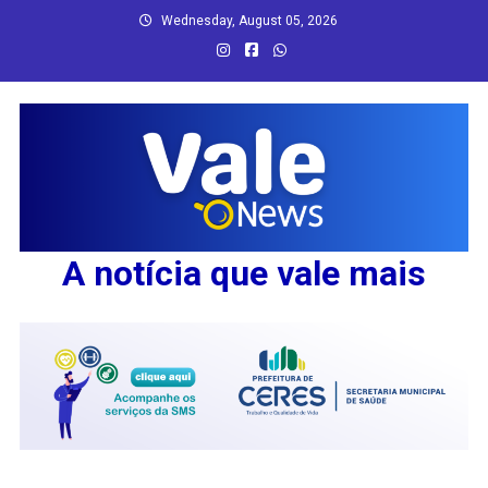
Skip
Wednesday, August 05, 2026
to
content
A notícia que vale mais