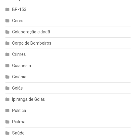
BR-153
Ceres
Colaboração cidadã
Corpo de Bombeiros
Crimes
Goianésia
Goiânia
Goiás
Ipiranga de Goiás
Política
Rialma
Saúde