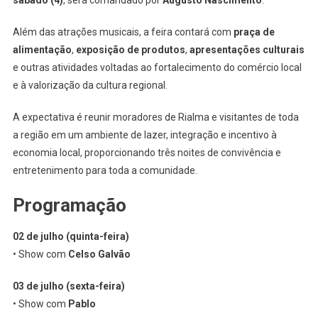
sábado (4)
, será comandado por
Augusto Nascimento
.
Além das atrações musicais, a feira contará com
praça de
alimentação
,
exposição de produtos
,
apresentações culturais
e outras atividades voltadas ao fortalecimento do comércio local
e à valorização da cultura regional.
A expectativa é reunir moradores de Rialma e visitantes de toda
a região em um ambiente de lazer, integração e incentivo à
economia local, proporcionando três noites de convivência e
entretenimento para toda a comunidade.
Programação
02 de julho (quinta-feira)
• Show com
Celso Galvão
03 de julho (sexta-feira)
• Show com
Pablo