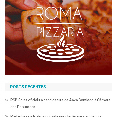
POSTS RECENTES
PSB Goiás oficializa candidatura de Aava Santiago à Câmara
dos Deputados
Prefeitura de Rialma convida população para audiência