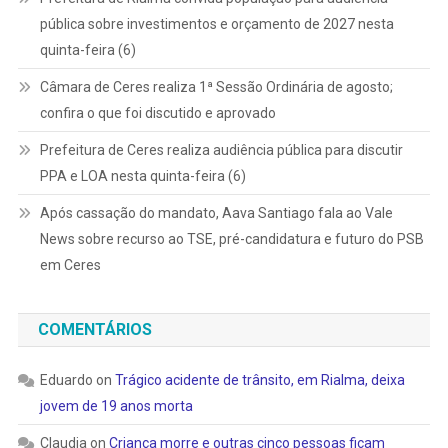
pública sobre investimentos e orçamento de 2027 nesta
quinta-feira (6)
Câmara de Ceres realiza 1ª Sessão Ordinária de agosto;
confira o que foi discutido e aprovado
Prefeitura de Ceres realiza audiência pública para discutir
PPA e LOA nesta quinta-feira (6)
Após cassação do mandato, Aava Santiago fala ao Vale
News sobre recurso ao TSE, pré-candidatura e futuro do PSB
em Ceres
COMENTÁRIOS
Eduardo
on
Trágico acidente de trânsito, em Rialma, deixa
jovem de 19 anos morta
Claudia
on
Criança morre e outras cinco pessoas ficam