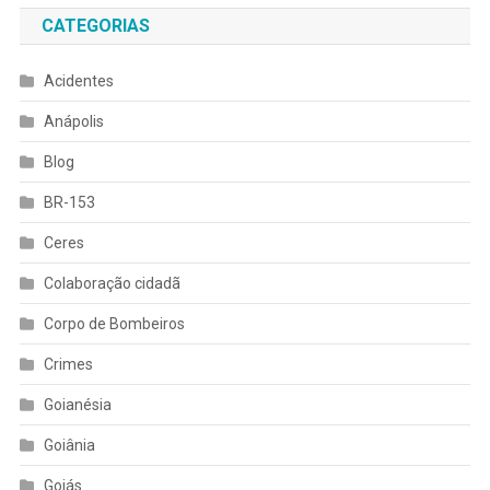
CATEGORIAS
Acidentes
Anápolis
Blog
BR-153
Ceres
Colaboração cidadã
Corpo de Bombeiros
Crimes
Goianésia
Goiânia
Goiás