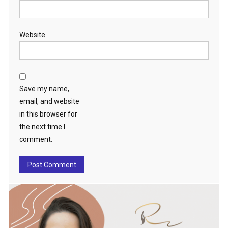
Website
Save my name,
email, and website
in this browser for
the next time I
comment.