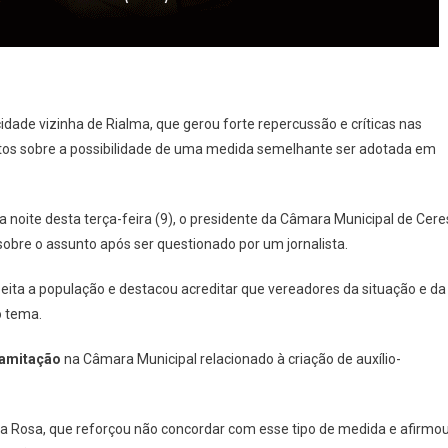
dade vizinha de Rialma, que gerou forte repercussão e críticas nas
tos sobre a possibilidade de uma medida semelhante ser adotada em
 noite desta terça-feira (9), o presidente da Câmara Municipal de Cere
obre o assunto após ser questionado por um jornalista.
eita a população e destacou acreditar que vereadores da situação e da
 tema.
ramitação
na Câmara Municipal relacionado à criação de auxílio-
a Rosa, que reforçou não concordar com esse tipo de medida e afirmo