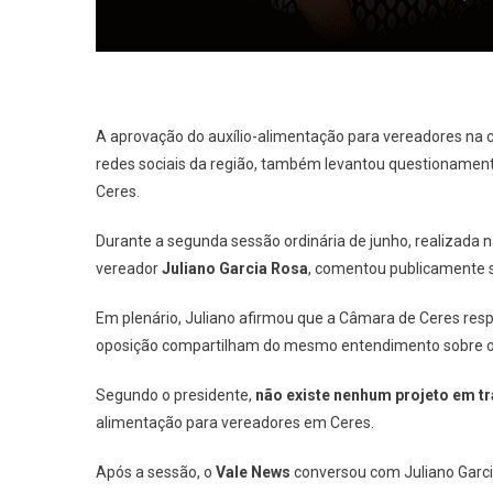
A aprovação do auxílio-alimentação para vereadores na ci
redes sociais da região, também levantou questionamen
Ceres.
Durante a segunda sessão ordinária de junho, realizada na
vereador
Juliano Garcia Rosa
, comentou publicamente s
Em plenário, Juliano afirmou que a Câmara de Ceres resp
oposição compartilham do mesmo entendimento sobre o
Segundo o presidente,
não existe nenhum projeto em t
alimentação para vereadores em Ceres.
Após a sessão, o
Vale News
conversou com Juliano Garci