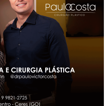
Auxílio-
Alimentação
Para
Vereadores