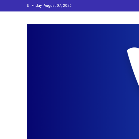
Skip
Friday, August 07, 2026
to
content