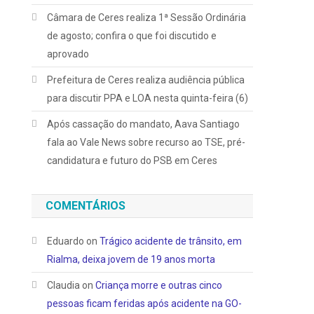
Câmara de Ceres realiza 1ª Sessão Ordinária
de agosto; confira o que foi discutido e
aprovado
Prefeitura de Ceres realiza audiência pública
para discutir PPA e LOA nesta quinta-feira (6)
Após cassação do mandato, Aava Santiago
fala ao Vale News sobre recurso ao TSE, pré-
candidatura e futuro do PSB em Ceres
COMENTÁRIOS
Eduardo
on
Trágico acidente de trânsito, em
Rialma, deixa jovem de 19 anos morta
Claudia
on
Criança morre e outras cinco
pessoas ficam feridas após acidente na GO-