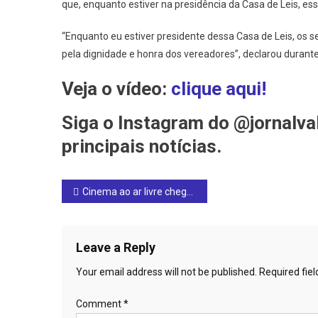
que, enquanto estiver na presidência da Casa de Leis, e
“Enquanto eu estiver presidente dessa Casa de Leis, os 
pela dignidade e honra dos vereadores”, declarou durante
Veja o vídeo:
clique aqui!
Siga o Instagram do @jornalva
principais notícias.
Post
Cinema ao ar livre chega a Ceres com sessões gratuitas na Praça Cívica
navigation
Leave a Reply
Your email address will not be published.
Required fie
Comment
*