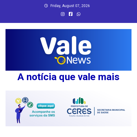
Skip
Friday, August 07, 2026
to
content
A notícia que vale mais