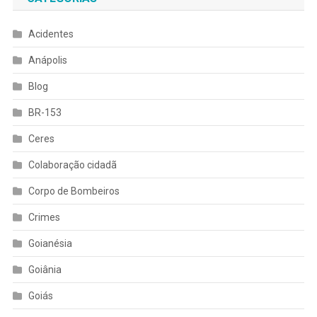
Acidentes
Anápolis
Blog
BR-153
Ceres
Colaboração cidadã
Corpo de Bombeiros
Crimes
Goianésia
Goiânia
Goiás