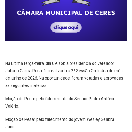
O
Que
Foi
Votado
E
Aprovado
Na última terça-feira, dia 09, sob a presidência do vereador
Juliano Garcia Rosa, foi realizada a 2ª Sessão Ordinária do mês
de junho de 2026. Na oportunidade, foram votadas e aprovadas
as seguintes matérias:
Moção de Pesar pelo falecimento do Senhor Pedro Antônio
Valério.
Moção de Pesar pelo falecimento do jovem Wesley Seabra
Junior.