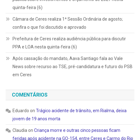
quinta-feira (6)
Câmara de Ceres realiza 1ª Sessão Ordinária de agosto;
confira o que foi discutido e aprovado
Prefeitura de Ceres realiza audiência pública para discutir
PPA e LOA nesta quinta-feira (6)
Após cassação do mandato, Aava Santiago fala ao Vale
News sobre recurso ao TSE, pré-candidatura e futuro do PSB
em Ceres
COMENTÁRIOS
Eduardo
on
Trágico acidente de trânsito, em Rialma, deixa
jovem de 19 anos morta
Claudia
on
Criança morre e outras cinco pessoas ficam
feridas após acidente na GO-154, entre Ceres e Carmo do Rio