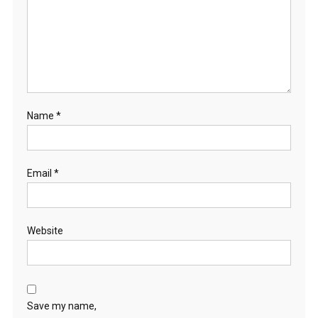
Name
*
Email
*
Website
Save my name,