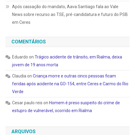
Após cassação do mandato, Aava Santiago fala ao Vale
News sobre recurso ao TSE, pré-candidatura e futuro do PSB
em Ceres
COMENTÁRIOS
Eduardo
on
Trágico acidente de trânsito, em Rialma, deixa
jovem de 19 anos morta
Claudia
on
Criança morre e outras cinco pessoas ficam
feridas após acidente na GO-154, entre Ceres e Carmo do Rio
Verde
Cesar paulo reis
on
Homem é preso suspeito do crime de
estupro de vulnerável, ocorrido em Rialma
ARQUIVOS