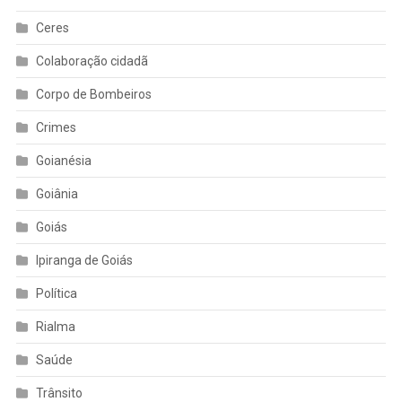
Ceres
Colaboração cidadã
Corpo de Bombeiros
Crimes
Goianésia
Goiânia
Goiás
Ipiranga de Goiás
Política
Rialma
Saúde
Trânsito