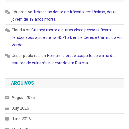
Eduardo
on
Trágico acidente de trânsito, em Rialma, deixa
jovem de 19 anos morta
Claudia
on
Criança morre e outras cinco pessoas ficam
feridas após acidente na GO-154, entre Ceres e Carmo do Rio
Verde
Cesar paulo reis
on
Homem é preso suspeito do crime de
estupro de vulnerável, ocorrido em Rialma
ARQUIVOS
August 2026
July 2026
June 2026