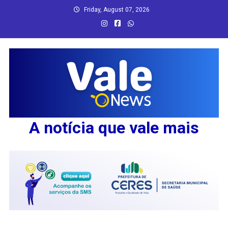
Skip
Friday, August 07, 2026
to
content
A notícia que vale mais