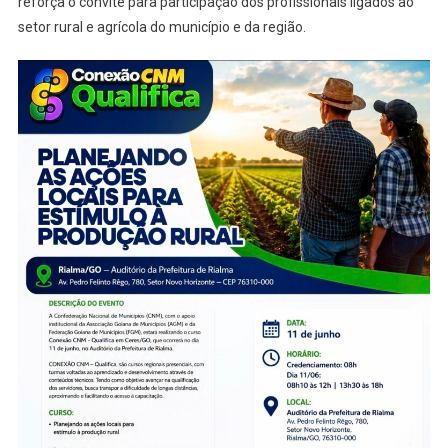
reforça o convite para participação dos profissionais ligados ao
setor rural e agrícola do município e da região.