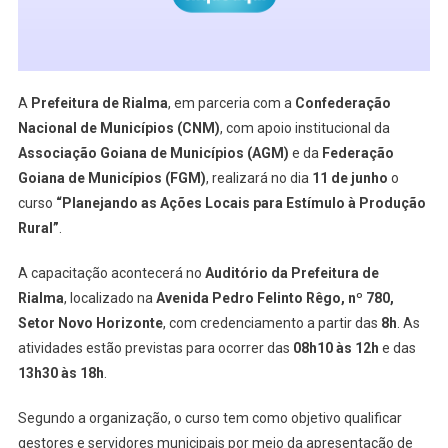
A
Prefeitura de Rialma
, em parceria com a
Confederação
Nacional de Municípios (CNM)
, com apoio institucional da
Associação Goiana de Municípios (AGM)
e da
Federação
Goiana de Municípios (FGM)
, realizará no dia
11 de junho
o
curso
“Planejando as Ações Locais para Estímulo à Produção
Rural”
.
A capacitação acontecerá no
Auditório da Prefeitura de
Rialma
, localizado na
Avenida Pedro Felinto Rêgo, nº 780,
Setor Novo Horizonte
, com credenciamento a partir das
8h
. As
atividades estão previstas para ocorrer das
08h10 às 12h
e das
13h30 às 18h
.
Segundo a organização, o curso tem como objetivo qualificar
gestores e servidores municipais por meio da apresentação de