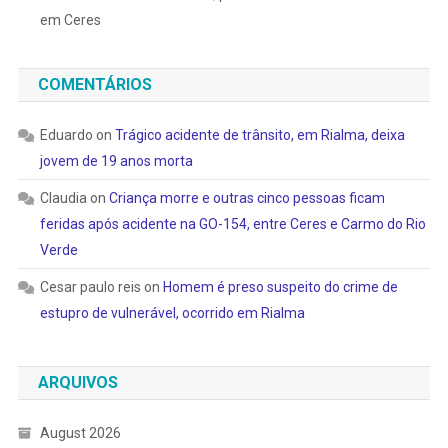
em Ceres
COMENTÁRIOS
Eduardo
on
Trágico acidente de trânsito, em Rialma, deixa
jovem de 19 anos morta
Claudia
on
Criança morre e outras cinco pessoas ficam
feridas após acidente na GO-154, entre Ceres e Carmo do Rio
Verde
Cesar paulo reis
on
Homem é preso suspeito do crime de
estupro de vulnerável, ocorrido em Rialma
ARQUIVOS
August 2026