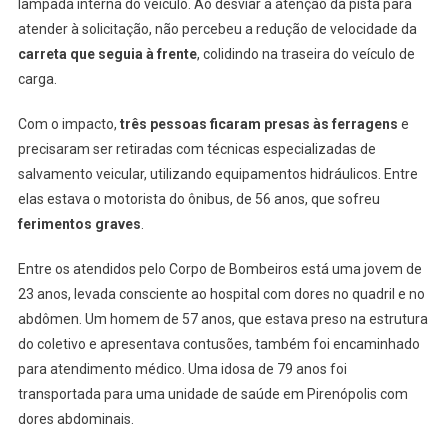
lâmpada interna do veículo. Ao desviar a atenção da pista para
atender à solicitação, não percebeu a redução de velocidade da
carreta que seguia à frente
, colidindo na traseira do veículo de
carga.
Com o impacto,
três pessoas ficaram presas às ferragens
e
precisaram ser retiradas com técnicas especializadas de
salvamento veicular, utilizando equipamentos hidráulicos. Entre
elas estava o motorista do ônibus, de 56 anos, que sofreu
ferimentos graves
.
Entre os atendidos pelo Corpo de Bombeiros está uma jovem de
23 anos, levada consciente ao hospital com dores no quadril e no
abdômen. Um homem de 57 anos, que estava preso na estrutura
do coletivo e apresentava contusões, também foi encaminhado
para atendimento médico. Uma idosa de 79 anos foi
transportada para uma unidade de saúde em Pirenópolis com
dores abdominais.