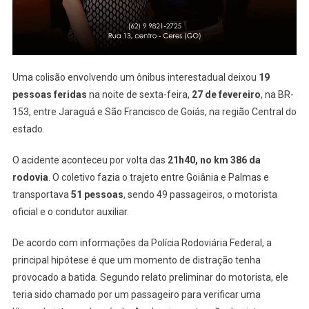
Ferragens
Uma colisão envolvendo um ônibus interestadual deixou
19
pessoas feridas
na noite de sexta-feira,
27 de fevereiro
, na BR-
153, entre Jaraguá e São Francisco de Goiás, na região Central do
estado.
O acidente aconteceu por volta das
21h40, no km 386 da
rodovia
. O coletivo fazia o trajeto entre Goiânia e Palmas e
transportava
51 pessoas
, sendo 49 passageiros, o motorista
oficial e o condutor auxiliar.
De acordo com informações da Polícia Rodoviária Federal, a
principal hipótese é que um momento de distração tenha
provocado a batida. Segundo relato preliminar do motorista, ele
teria sido chamado por um passageiro para verificar uma