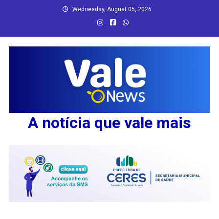
Skip
Wednesday, August 05, 2026
to
content
A notícia que vale mais