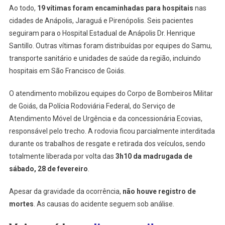
Ao todo,
19 vítimas foram encaminhadas para hospitais
nas
cidades de Anápolis, Jaraguá e Pirenópolis. Seis pacientes
seguiram para o Hospital Estadual de Anápolis Dr. Henrique
Santillo. Outras vítimas foram distribuídas por equipes do Samu,
transporte sanitário e unidades de saúde da região, incluindo
hospitais em São Francisco de Goiás.
O atendimento mobilizou equipes do Corpo de Bombeiros Militar
de Goiás, da Polícia Rodoviária Federal, do Serviço de
Atendimento Móvel de Urgência e da concessionária Ecovias,
responsável pelo trecho. A rodovia ficou parcialmente interditada
durante os trabalhos de resgate e retirada dos veículos, sendo
totalmente liberada por volta das
3h10 da madrugada de
sábado, 28 de fevereiro
.
Apesar da gravidade da ocorrência,
não houve registro de
mortes
. As causas do acidente seguem sob análise.