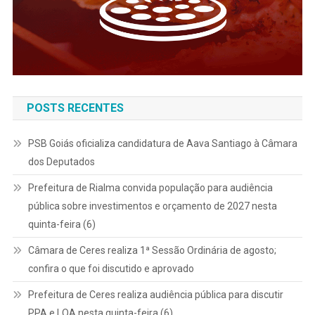
POSTS RECENTES
PSB Goiás oficializa candidatura de Aava Santiago à Câmara
dos Deputados
Prefeitura de Rialma convida população para audiência
pública sobre investimentos e orçamento de 2027 nesta
quinta-feira (6)
Câmara de Ceres realiza 1ª Sessão Ordinária de agosto;
confira o que foi discutido e aprovado
Prefeitura de Ceres realiza audiência pública para discutir
PPA e LOA nesta quinta-feira (6)