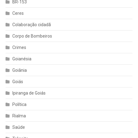
BR-153
Ceres
Colaboração cidadã
Corpo de Bombeiros
Crimes
Goianésia
Goiânia
Goiás
Ipiranga de Goiás
Política
Rialma
Saúde