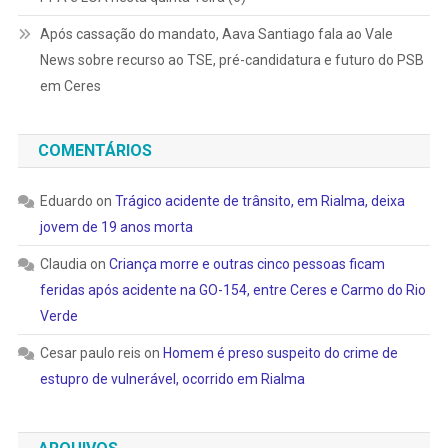
Após cassação do mandato, Aava Santiago fala ao Vale
News sobre recurso ao TSE, pré-candidatura e futuro do PSB
em Ceres
COMENTÁRIOS
Eduardo
on
Trágico acidente de trânsito, em Rialma, deixa
jovem de 19 anos morta
Claudia
on
Criança morre e outras cinco pessoas ficam
feridas após acidente na GO-154, entre Ceres e Carmo do Rio
Verde
Cesar paulo reis
on
Homem é preso suspeito do crime de
estupro de vulnerável, ocorrido em Rialma