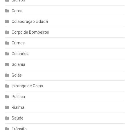
BR-153
Ceres
Colaboração cidadã
Corpo de Bombeiros
Crimes
Goianésia
Goiânia
Goiás
Ipiranga de Goiás
Política
Rialma
Saúde
Trânsito