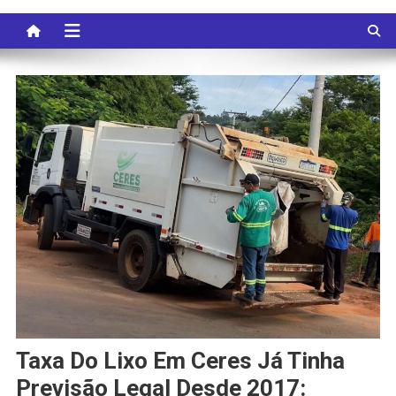
Taxa Do Lixo Em Ceres Já Tinha
Previsão Legal Desde 2017: