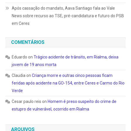
Após cassação do mandato, Aava Santiago fala ao Vale
News sobre recurso ao TSE, pré-candidatura e futuro do PSB
em Ceres
COMENTÁRIOS
Eduardo
on
Trágico acidente de trânsito, em Rialma, deixa
jovem de 19 anos morta
Claudia
on
Criança morre e outras cinco pessoas ficam
feridas após acidente na GO-154, entre Ceres e Carmo do Rio
Verde
Cesar paulo reis
on
Homem é preso suspeito do crime de
estupro de vulnerável, ocorrido em Rialma
ARQUIVOS