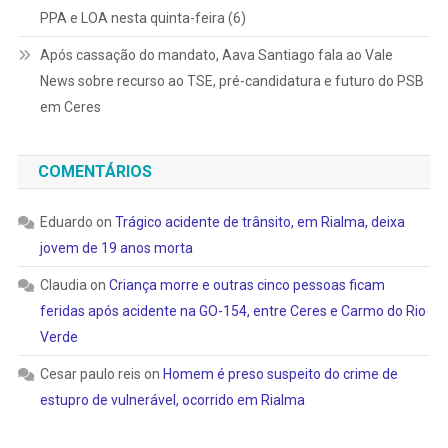
PPA e LOA nesta quinta-feira (6)
Após cassação do mandato, Aava Santiago fala ao Vale
News sobre recurso ao TSE, pré-candidatura e futuro do PSB
em Ceres
COMENTÁRIOS
Eduardo
on
Trágico acidente de trânsito, em Rialma, deixa
jovem de 19 anos morta
Claudia
on
Criança morre e outras cinco pessoas ficam
feridas após acidente na GO-154, entre Ceres e Carmo do Rio
Verde
Cesar paulo reis
on
Homem é preso suspeito do crime de
estupro de vulnerável, ocorrido em Rialma