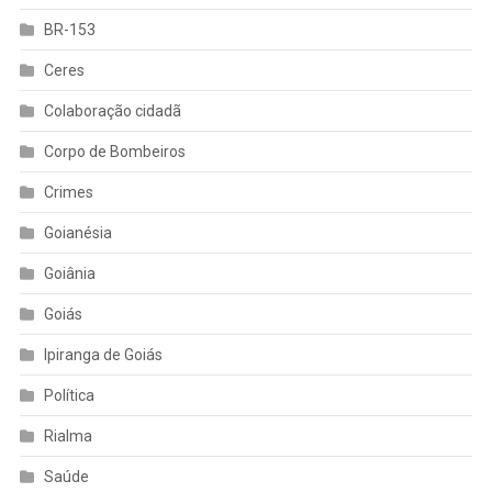
BR-153
Ceres
Colaboração cidadã
Corpo de Bombeiros
Crimes
Goianésia
Goiânia
Goiás
Ipiranga de Goiás
Política
Rialma
Saúde