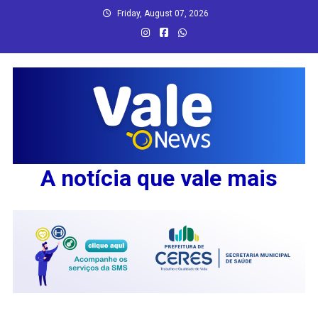
Skip
Friday, August 07, 2026
to
content
A notícia que vale mais