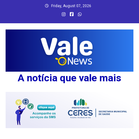
Skip
Friday, August 07, 2026
to
content
A notícia que vale mais