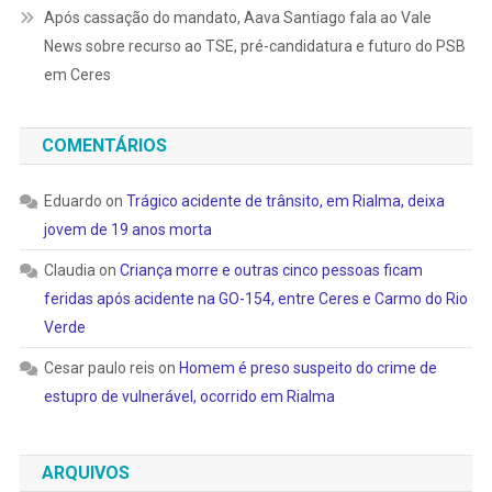
Após cassação do mandato, Aava Santiago fala ao Vale
News sobre recurso ao TSE, pré-candidatura e futuro do PSB
em Ceres
COMENTÁRIOS
Eduardo
on
Trágico acidente de trânsito, em Rialma, deixa
jovem de 19 anos morta
Claudia
on
Criança morre e outras cinco pessoas ficam
feridas após acidente na GO-154, entre Ceres e Carmo do Rio
Verde
Cesar paulo reis
on
Homem é preso suspeito do crime de
estupro de vulnerável, ocorrido em Rialma
ARQUIVOS