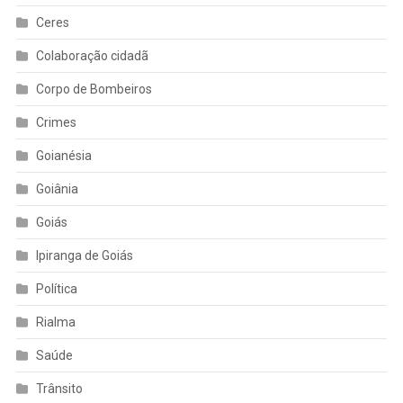
Ceres
Colaboração cidadã
Corpo de Bombeiros
Crimes
Goianésia
Goiânia
Goiás
Ipiranga de Goiás
Política
Rialma
Saúde
Trânsito