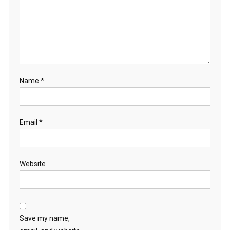
Name
*
Email
*
Website
Save my name,