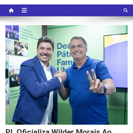
PL Oficializa Wilder Morais Ao