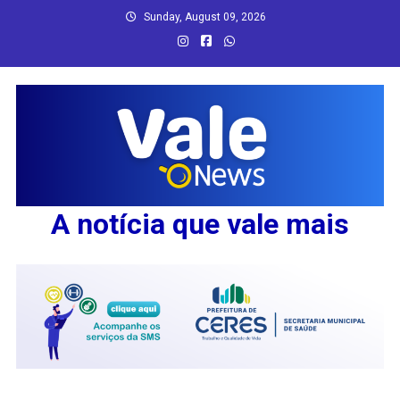
Skip
Sunday, August 09, 2026
to
content
A notícia que vale mais