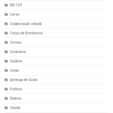
BR-153
Ceres
Colaboração cidadã
Corpo de Bombeiros
Crimes
Goianésia
Goiânia
Goiás
Ipiranga de Goiás
Política
Rialma
Saúde