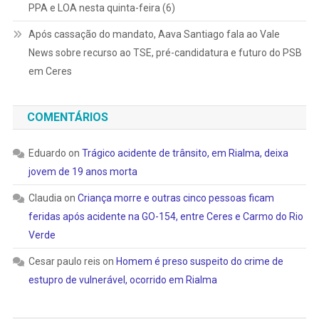
PPA e LOA nesta quinta-feira (6)
Após cassação do mandato, Aava Santiago fala ao Vale
News sobre recurso ao TSE, pré-candidatura e futuro do PSB
em Ceres
COMENTÁRIOS
Eduardo
on
Trágico acidente de trânsito, em Rialma, deixa
jovem de 19 anos morta
Claudia
on
Criança morre e outras cinco pessoas ficam
feridas após acidente na GO-154, entre Ceres e Carmo do Rio
Verde
Cesar paulo reis
on
Homem é preso suspeito do crime de
estupro de vulnerável, ocorrido em Rialma