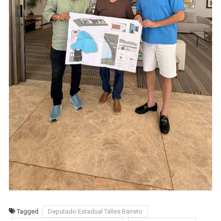
Tagged
Deputado Estadual Talles Barreto