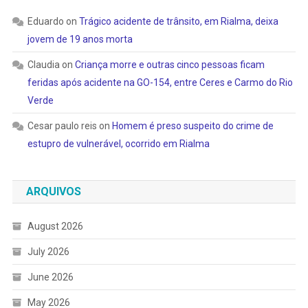
Eduardo
on
Trágico acidente de trânsito, em Rialma, deixa
jovem de 19 anos morta
Claudia
on
Criança morre e outras cinco pessoas ficam
feridas após acidente na GO-154, entre Ceres e Carmo do Rio
Verde
Cesar paulo reis
on
Homem é preso suspeito do crime de
estupro de vulnerável, ocorrido em Rialma
ARQUIVOS
August 2026
July 2026
June 2026
May 2026