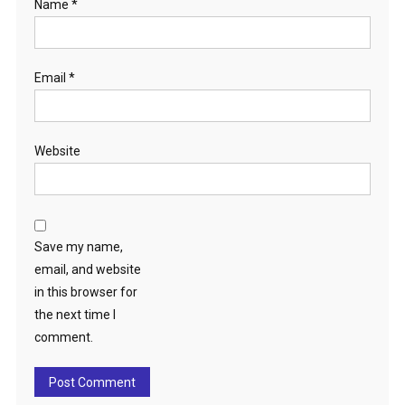
Name
*
Email
*
Website
Save my name,
email, and website
in this browser for
the next time I
comment.