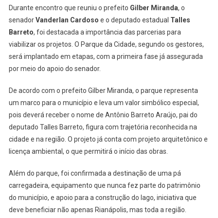
Durante encontro que reuniu o prefeito
Gilber Miranda
, o
senador
Vanderlan Cardoso
e o deputado estadual
Talles
Barreto
, foi destacada a importância das parcerias para
viabilizar os projetos. O Parque da Cidade, segundo os gestores,
será implantado em etapas, com a primeira fase já assegurada
por meio do apoio do senador.
De acordo com o prefeito Gilber Miranda, o parque representa
um marco para o município e leva um valor simbólico especial,
pois deverá receber o nome de Antônio Barreto Araújo, pai do
deputado Talles Barreto, figura com trajetória reconhecida na
cidade e na região. O projeto já conta com projeto arquitetônico e
licença ambiental, o que permitirá o início das obras.
Além do parque, foi confirmada a destinação de uma pá
carregadeira, equipamento que nunca fez parte do patrimônio
do município, e apoio para a construção do lago, iniciativa que
deve beneficiar não apenas Rianápolis, mas toda a região.