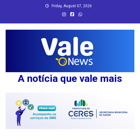
Skip
Friday, August 07, 2026
to
content
A notícia que vale mais