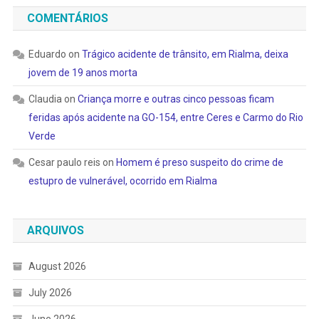
COMENTÁRIOS
Eduardo
on
Trágico acidente de trânsito, em Rialma, deixa
jovem de 19 anos morta
Claudia
on
Criança morre e outras cinco pessoas ficam
feridas após acidente na GO-154, entre Ceres e Carmo do Rio
Verde
Cesar paulo reis
on
Homem é preso suspeito do crime de
estupro de vulnerável, ocorrido em Rialma
ARQUIVOS
August 2026
July 2026
June 2026