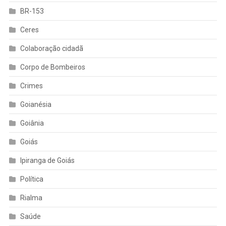
BR-153
Ceres
Colaboração cidadã
Corpo de Bombeiros
Crimes
Goianésia
Goiânia
Goiás
Ipiranga de Goiás
Política
Rialma
Saúde