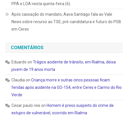
PPA e LOA nesta quinta-feira (6)
Após cassação do mandato, Aava Santiago fala ao Vale
News sobre recurso ao TSE, pré-candidatura e futuro do PSB
em Ceres
COMENTÁRIOS
Eduardo
on
Trágico acidente de trânsito, em Rialma, deixa
jovem de 19 anos morta
Claudia
on
Criança morre e outras cinco pessoas ficam
feridas após acidente na GO-154, entre Ceres e Carmo do Rio
Verde
Cesar paulo reis
on
Homem é preso suspeito do crime de
estupro de vulnerável, ocorrido em Rialma