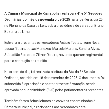
A
Câmara Municipal de Rianápolis realizou a 4ª e 5ª Sessões
Ordinárias do mês de novembro de 2025
na terça-feira, dia 25,
no Plenário da Casa de Leis, sob a presidência do vereador Bruno
Bezerra de Lima.
Estiveram presentes os vereadores Acácio Tostes, Ivone Rosa,
Jouse Ribeiro, Lucas Menezes, Marcelo Martins, Sandra Alves,
Sebastião Ferreira e Zilmar Ribeiro, havendo quórum regimental
para a condução da reunião.
Na ordem do dia, foi realizada a leitura da Ata da 3ª Sessão
Ordinária, ocorrida em 18 de novembro de 2025. O documento foi
submetido à apreciação e posteriormente à votação, sendo
aprovado por unanimidade (8×0) pelos parlamentares presentes.
Também foram feitas leituras de convites encaminhados à
Câmara Municipal, direcionados aos vereadores para