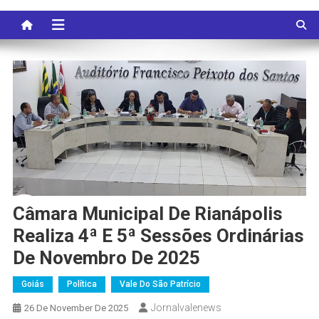
Câmara Municipal De Rianápolis
Realiza 4ª E 5ª Sessões Ordinárias
De Novembro De 2025
Goiás
Política
Vale Do São Patrício
Jornalvalenews
26 De November De 2025