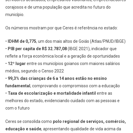
Em
corajosos e de uma população que acredita no futuro do
Goiás
município.
Os números mostram por que Ceres é referência no estado:
•
IDHM de 0,775
, um dos mais altos de Goiás (Atlas/PNUD/IBGE)
•
PIB per capita de R$ 32.787,08
(IBGE 2021), indicador que
reflete a força econômica local e a geração de oportunidades
•
12º lugar
entre os municípios goianos com maiores salários
médios, segundo o Censo 2022
•
99,3% das crianças de 6 a 14 anos estão no ensino
fundamental
, comprovando o compromisso com a educação
•
Taxa de escolarização e mortalidade infantil
entre as
melhores do estado, evidenciando cuidado com as pessoas e
com o futuro
Ceres se consolida como
polo regional de serviços, comércio,
educação e saúde
, apresentando qualidade de vida acima da