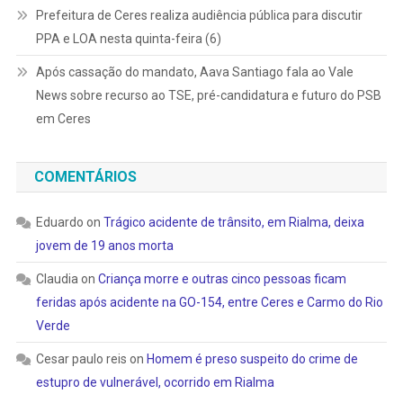
Prefeitura de Ceres realiza audiência pública para discutir
PPA e LOA nesta quinta-feira (6)
Após cassação do mandato, Aava Santiago fala ao Vale
News sobre recurso ao TSE, pré-candidatura e futuro do PSB
em Ceres
COMENTÁRIOS
Eduardo
on
Trágico acidente de trânsito, em Rialma, deixa
jovem de 19 anos morta
Claudia
on
Criança morre e outras cinco pessoas ficam
feridas após acidente na GO-154, entre Ceres e Carmo do Rio
Verde
Cesar paulo reis
on
Homem é preso suspeito do crime de
estupro de vulnerável, ocorrido em Rialma