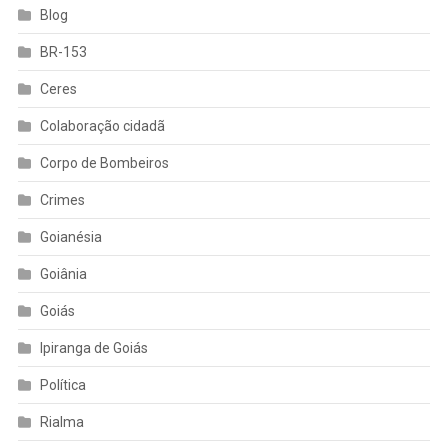
Blog
BR-153
Ceres
Colaboração cidadã
Corpo de Bombeiros
Crimes
Goianésia
Goiânia
Goiás
Ipiranga de Goiás
Política
Rialma