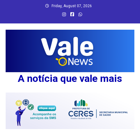
Skip
Friday, August 07, 2026
to
content
A notícia que vale mais