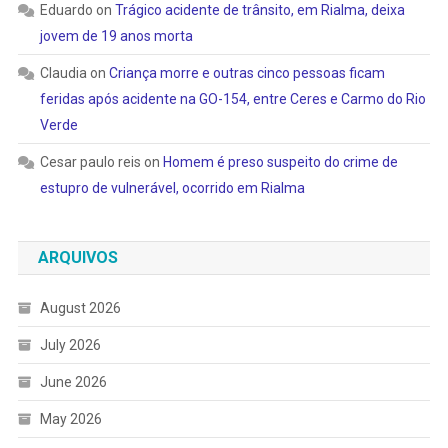
Eduardo
on
Trágico acidente de trânsito, em Rialma, deixa
jovem de 19 anos morta
Claudia
on
Criança morre e outras cinco pessoas ficam
feridas após acidente na GO-154, entre Ceres e Carmo do Rio
Verde
Cesar paulo reis
on
Homem é preso suspeito do crime de
estupro de vulnerável, ocorrido em Rialma
ARQUIVOS
August 2026
July 2026
June 2026
May 2026