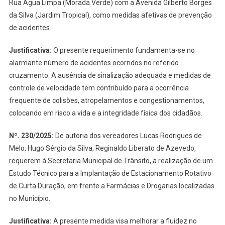
Rua Água Limpa (Morada Verde) com a Avenida Gilberto Borges
da Silva (Jardim Tropical), como medidas afetivas de prevenção
de acidentes.
Justificativa:
O presente requerimento fundamenta-se no
alarmante número de acidentes ocorridos no referido
cruzamento. A ausência de sinalização adequada e medidas de
controle de velocidade tem contribuído para a ocorrência
frequente de colisões, atropelamentos e congestionamentos,
colocando em risco a vida e a integridade física dos cidadãos.
Nº. 230/2025
:
De autoria dos vereadores Lucas Rodrigues de
Melo, Hugo Sérgio da Silva, Reginaldo Liberato de Azevedo,
requerem
à Secretaria Municipal de Trânsito, a realização de um
Estudo Técnico para a Implantação de Estacionamento Rotativo
de Curta Duração, em frente a Farmácias e Drogarias localizadas
no Município.
Justificativa:
A presente medida visa melhorar a fluidez no