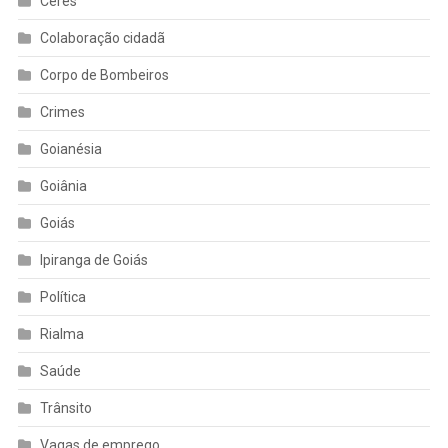
Ceres
Colaboração cidadã
Corpo de Bombeiros
Crimes
Goianésia
Goiânia
Goiás
Ipiranga de Goiás
Política
Rialma
Saúde
Trânsito
Vagas de emprego