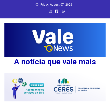
Skip
Friday, August 07, 2026
to
content
A notícia que vale mais