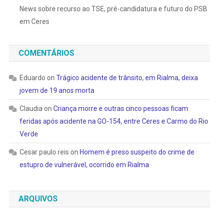
News sobre recurso ao TSE, pré-candidatura e futuro do PSB
em Ceres
COMENTÁRIOS
Eduardo
on
Trágico acidente de trânsito, em Rialma, deixa
jovem de 19 anos morta
Claudia
on
Criança morre e outras cinco pessoas ficam
feridas após acidente na GO-154, entre Ceres e Carmo do Rio
Verde
Cesar paulo reis
on
Homem é preso suspeito do crime de
estupro de vulnerável, ocorrido em Rialma
ARQUIVOS