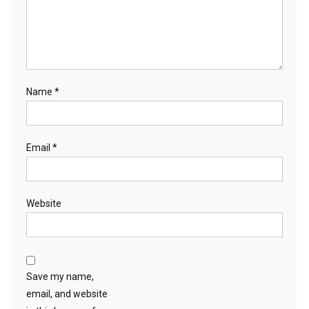
Name
*
Email
*
Website
Save my name,
email, and website