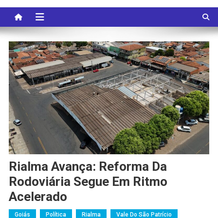
Rialma Avança: Reforma Da
Rodoviária Segue Em Ritmo
Acelerado
Goiás
Política
Rialma
Vale Do São Patrício