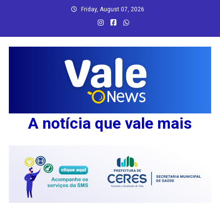
Skip
Friday, August 07, 2026
to
content
A notícia que vale mais