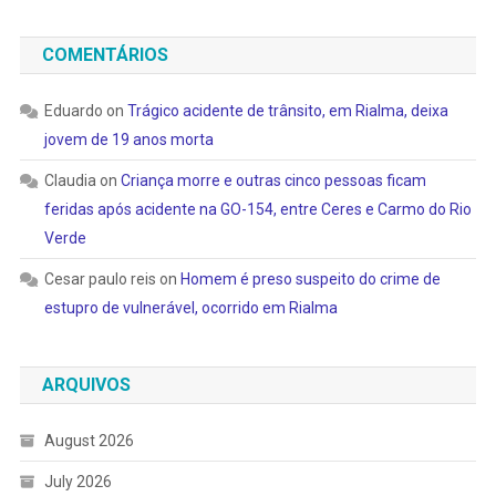
COMENTÁRIOS
Eduardo
on
Trágico acidente de trânsito, em Rialma, deixa
jovem de 19 anos morta
Claudia
on
Criança morre e outras cinco pessoas ficam
feridas após acidente na GO-154, entre Ceres e Carmo do Rio
Verde
Cesar paulo reis
on
Homem é preso suspeito do crime de
estupro de vulnerável, ocorrido em Rialma
ARQUIVOS
August 2026
July 2026