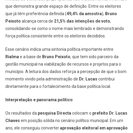
que demonstra grande espaço de definição. Entre os eleitores
que já têm preferência definida (
49,4% da amostra
),
Bruno
Peixoto
alcança cerca de
21,5% das intenções de voto
,
consolidando-se como o nome mais lembrado e demonstrando
força política consistente entre os eleitores decididos.
Esse cenário indica uma sintonia política importante entre
Rialma
e a base de
Bruno Peixoto
, que tem sido parceiro da
gestão municipal na viabilização de recursos e projetos para o
município. A leitura dos dados reforça a percepção de que o bom
momento vivido pela administração de
Dr. Lucas
contribui
diretamente para o fortalecimento da base política local.
Interpretação e panorama político
Os resultados da
pesquisa Directa
colocam o
prefeito Dr. Lucas
Chaves
em posição sólida no cenário político municipal. Em um
ano, ele conseguiu converter
aprovação eleitoral em aprovação