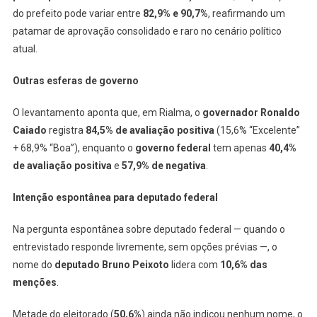
do prefeito pode variar entre
82,9% e 90,7%
, reafirmando um
patamar de aprovação consolidado e raro no cenário político
atual.
Outras esferas de governo
O levantamento aponta que, em Rialma, o
governador Ronaldo
Caiado
registra
84,5% de avaliação positiva
(15,6% “Excelente”
+ 68,9% “Boa”), enquanto o
governo federal
tem apenas
40,4%
de avaliação positiva
e
57,9% de negativa
.
Intenção espontânea para deputado federal
Na pergunta espontânea sobre deputado federal — quando o
entrevistado responde livremente, sem opções prévias —, o
nome do
deputado Bruno Peixoto
lidera com
10,6% das
menções
.
Metade do eleitorado (
50,6%
) ainda não indicou nenhum nome, o