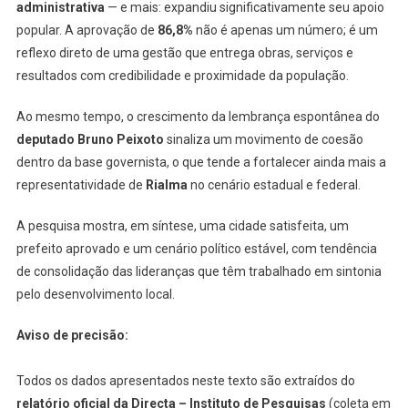
administrativa
— e mais: expandiu significativamente seu apoio
popular. A aprovação de
86,8%
não é apenas um número; é um
reflexo direto de uma gestão que entrega obras, serviços e
resultados com credibilidade e proximidade da população.
Ao mesmo tempo, o crescimento da lembrança espontânea do
deputado Bruno Peixoto
sinaliza um movimento de coesão
dentro da base governista, o que tende a fortalecer ainda mais a
representatividade de
Rialma
no cenário estadual e federal.
A pesquisa mostra, em síntese, uma cidade satisfeita, um
prefeito aprovado e um cenário político estável, com tendência
de consolidação das lideranças que têm trabalhado em sintonia
pelo desenvolvimento local.
Aviso de precisão:
Todos os dados apresentados neste texto são extraídos do
relatório oficial da Directa – Instituto de Pesquisas
(coleta em